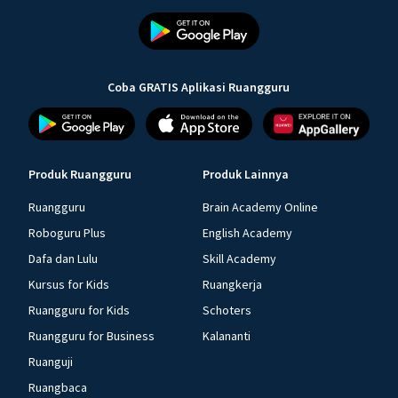
Coba GRATIS Aplikasi Ruangguru
Produk Ruangguru
Produk Lainnya
Ruangguru
Brain Academy Online
Roboguru Plus
English Academy
Dafa dan Lulu
Skill Academy
Kursus for Kids
Ruangkerja
Ruangguru for Kids
Schoters
Ruangguru for Business
Kalananti
Ruanguji
Ruangbaca