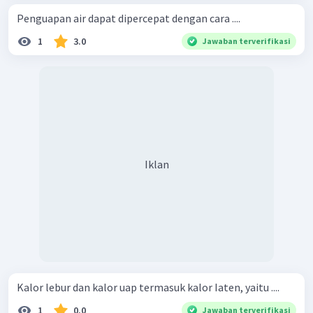
Penguapan air dapat dipercepat dengan cara ....
1
3.0
Jawaban terverifikasi
Iklan
Kalor lebur dan kalor uap termasuk kalor Iaten, yaitu ....
1
0.0
Jawaban terverifikasi