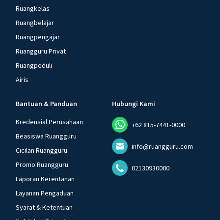
Ruangkelas
Ruangbelajar
Ruangpengajar
Ruangguru Privat
Ruangpeduli
Airis
Bantuan & Panduan
Hubungi Kami
Kredensial Perusahaan
+62 815-7441-0000
Beasiswa Ruangguru
info@ruangguru.com
Cicilan Ruangguru
Promo Ruangguru
02130930000
Laporan Kerentanan
Layanan Pengaduan
Syarat & Ketentuan