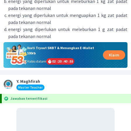
energi yang diperlukan untuk meleburkan 1 kg zat padat
pada tekanan normal
energi yang diperlukan untuk menguapkan 1 kg zat padat
pada tekanan normal
energi yang diperlukan untuk meleburkan 1 g zat padat
pada tekanan normal
Ikuti Tryout SNBT & Menangkan E-Wallet
100rb
Klaim
Habis dalam
02
:
20
:
40
:
54
Y. Maghfirah
Master Teacher
Jawaban terverifikasi