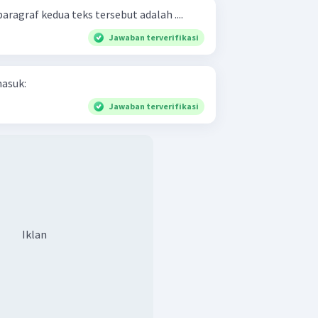
ragraf kedua teks tersebut adalah ....
Jawaban terverifikasi
masuk:
Jawaban terverifikasi
Iklan