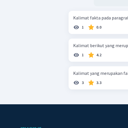
Kalimat fakta pada paragraf
1
0.0
Kalimat berikut yang merupa
1
4.2
Kalimat yang merupakan fakt
3
3.3