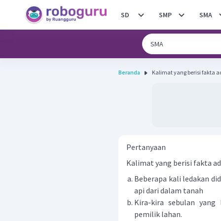
SD
SMP
SMA
Beranda
Kalimat yang berisi fakta ad
Pertanyaan
Kalimat yang berisi fakta ada
Beberapa kali ledakan d
api dari dalam tanah
Kira-kira sebulan yang
pemilik lahan.