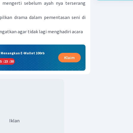
 mengerti sebelum ayah nya terserang
ilkan drama dalam pementasan seni di
ringatkan agar tidak lagi menghadiri acara
& Menangkan E-Wallet 100rb
Klaim
5
:
23
:
38
Iklan