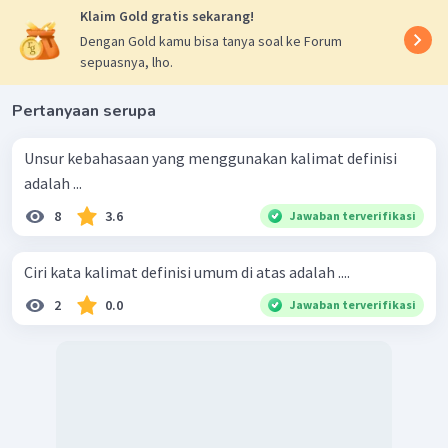
Klaim Gold gratis sekarang!
Dengan Gold kamu bisa tanya soal ke Forum
sepuasnya, lho.
Pertanyaan serupa
Unsur kebahasaan yang menggunakan kalimat definisi
adalah ...
8
3.6
Jawaban terverifikasi
Ciri kata kalimat definisi umum di atas adalah ....
2
0.0
Jawaban terverifikasi