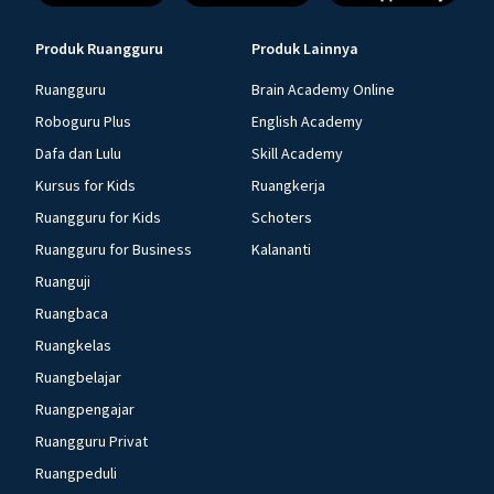
Produk Ruangguru
Produk Lainnya
Ruangguru
Brain Academy Online
Roboguru Plus
English Academy
Dafa dan Lulu
Skill Academy
Kursus for Kids
Ruangkerja
Ruangguru for Kids
Schoters
Ruangguru for Business
Kalananti
Ruanguji
Ruangbaca
Ruangkelas
Ruangbelajar
Ruangpengajar
Ruangguru Privat
Ruangpeduli