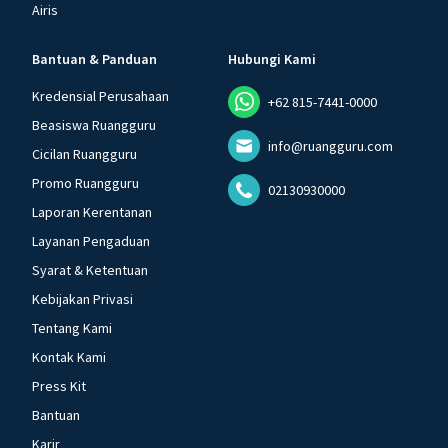
Airis
Bantuan & Panduan
Hubungi Kami
Kredensial Perusahaan
+62 815-7441-0000
Beasiswa Ruangguru
info@ruangguru.com
Cicilan Ruangguru
Promo Ruangguru
02130930000
Laporan Kerentanan
Layanan Pengaduan
Syarat & Ketentuan
Kebijakan Privasi
Tentang Kami
Kontak Kami
Press Kit
Bantuan
Karir