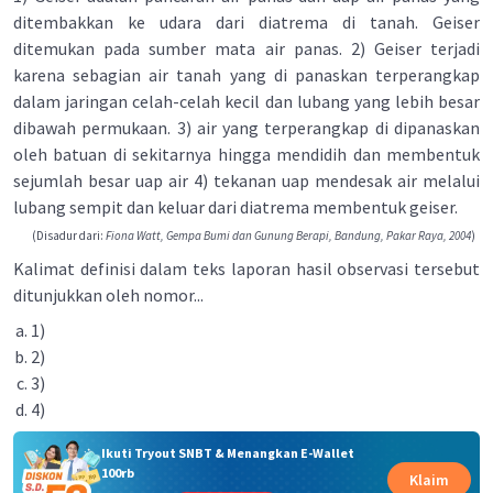
ditembakkan ke udara dari diatrema di tanah. Geiser
ditemukan pada sumber mata air panas. 2) Geiser terjadi
karena sebagian air tanah yang di panaskan terperangkap
dalam jaringan celah-celah kecil dan lubang yang lebih besar
dibawah permukaan. 3) air yang terperangkap di dipanaskan
oleh batuan di sekitarnya hingga mendidih dan membentuk
sejumlah besar uap air 4) tekanan uap mendesak air melalui
lubang sempit dan keluar dari diatrema membentuk geiser.
(Disadur dari:
Fiona Watt, Gempa Bumi dan Gunung Berapi, Bandung, Pakar Raya, 2004
)
Kalimat definisi dalam teks laporan hasil observasi tersebut
ditunjukkan oleh nomor...
1)
2)
3)
4)
Ikuti Tryout SNBT & Menangkan E-Wallet
100rb
Klaim