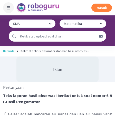
Masuk
Beranda
Kalimat definisi dalam teks laporan hasil observas...
Iklan
Pertanyaan
Teks laporan hasil observasi berikut untuk soal nomor 6-9
F.Hasil Pengamatan
1) Geiser adalah pancaran air panas dan uap air panas yang