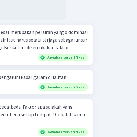
esar merupakan perairan yang didominasi
 air laut harus selalu terjaga sebagai unsur
. Berikut ini dikemukakan faktor ...
Jawaban terverifikasi
ngaruhi kadar garam di lautan!
Jawaban terverifikasi
beda-beda. Faktor apa sajakah yang
beda-beda setiap tempat ? Cobalah kamu
Jawaban terverifikasi