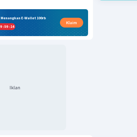
& Menangkan E-Wallet 100rb
Klaim
9
:
59
:
13
Iklan