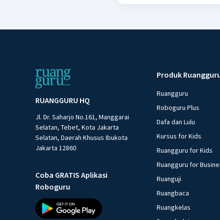
Produk Ruanggur
Ruangguru
RUANGGURU HQ
Roboguru Plus
Jl. Dr. Saharjo No.161, Manggarai
Dafa dan Lulu
Selatan, Tebet, Kota Jakarta
Kursus for Kids
Selatan, Daerah Khusus Ibukota
Jakarta 12860
Ruangguru for Kids
Ruangguru for Busin
Coba GRATIS Aplikasi
Ruanguji
Roboguru
Ruangbaca
Ruangkelas