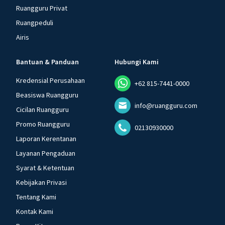
Ruangguru Privat
Ruangpeduli
Airis
Bantuan & Panduan
Hubungi Kami
Kredensial Perusahaan
+62 815-7441-0000
Beasiswa Ruangguru
info@ruangguru.com
Cicilan Ruangguru
Promo Ruangguru
02130930000
Laporan Kerentanan
Layanan Pengaduan
Syarat & Ketentuan
Kebijakan Privasi
Tentang Kami
Kontak Kami