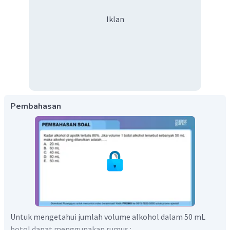
Iklan
Pembahasan
Untuk mengetahui jumlah volume alkohol dalam 50 mL
botol dapat menggunakan rumus :