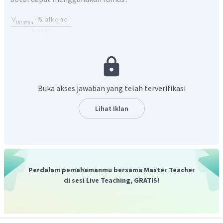
penyelesaian:
Buka akses jawaban yang telah terverifikasi
Lihat Iklan
Jadi, jawaban yang benar adalah C.
Perdalam pemahamanmu bersama Master Teacher
di sesi Live Teaching, GRATIS!