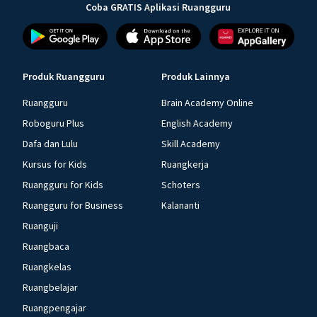
Coba GRATIS Aplikasi Ruangguru
Produk Ruangguru
Produk Lainnya
Ruangguru
Brain Academy Online
Roboguru Plus
English Academy
Dafa dan Lulu
Skill Academy
Kursus for Kids
Ruangkerja
Ruangguru for Kids
Schoters
Ruangguru for Business
Kalananti
Ruanguji
Ruangbaca
Ruangkelas
Ruangbelajar
Ruangpengajar