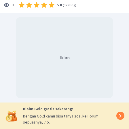
5.0
3
(
3 rating
)
Iklan
Klaim Gold gratis sekarang!
Dengan Gold kamu bisa tanya soal ke Forum
sepuasnya, lho.