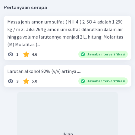
Pertanyaan serupa
Massa jenis amonium sulfat ( NH 4 ​ ) 2 ​ SO 4 ​ adalah 1.290
kg / m 3 . Jika 264 g amonium sulfat dilarutkan dalam air
hingga volume larutannya menjadi 2 L, hitung: Molaritas
(M) Molalitas (...
1
4.6
Jawaban terverifikasi
Larutan alkohol 92% (v/v) artinya ....
3
5.0
Jawaban terverifikasi
Iklan