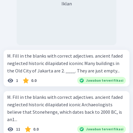
Iklan
M. Fill in the blanks with correct adjectives. ancient faded
neglected historic dilapidated iconinc Many buildings in
the Old City of Jakarta are 2. ____. They are just empty...
1
0.0
Jawaban terverifikasi
M. Fill in the blanks with correct adjectives. ancient faded
neglected historic dilapidated iconic Archaeologists
believe that Stonehenge, which dates back to 2000 BC, is
an1...
11
0.0
Jawaban terverifikasi