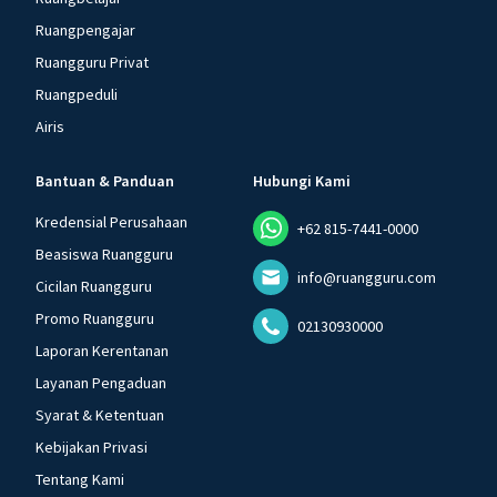
Ruangpengajar
Ruangguru Privat
Ruangpeduli
Airis
Bantuan & Panduan
Hubungi Kami
Kredensial Perusahaan
+62 815-7441-0000
Beasiswa Ruangguru
info@ruangguru.com
Cicilan Ruangguru
Promo Ruangguru
02130930000
Laporan Kerentanan
Layanan Pengaduan
Syarat & Ketentuan
Kebijakan Privasi
Tentang Kami