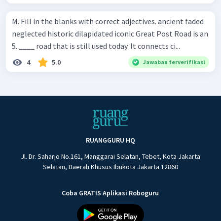
M. Fill in the blanks with correct adjectives. ancient faded
neglected historic dilapidated iconic Great Post Road is an
5. ____ road that is still used today. It connects ci...
4
5.0
Jawaban terverifikasi
RUANGGURU HQ
Jl. Dr. Saharjo No.161, Manggarai Selatan, Tebet, Kota Jakarta
Selatan, Daerah Khusus Ibukota Jakarta 12860
Coba GRATIS Aplikasi Roboguru