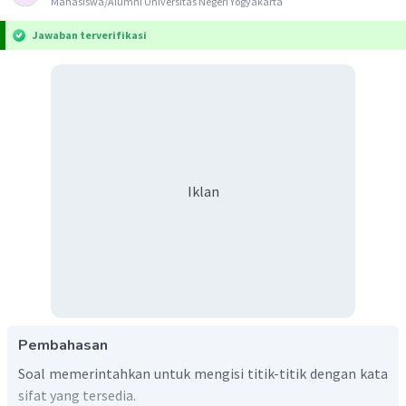
Mahasiswa/Alumni Universitas Negeri Yogyakarta
Jawaban terverifikasi
Iklan
Pembahasan
Soal memerintahkan untuk mengisi titik-titik dengan kata
sifat yang tersedia.