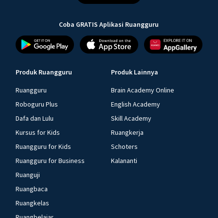
Coba GRATIS Aplikasi Ruangguru
Produk Ruangguru
Produk Lainnya
Ruangguru
Brain Academy Online
Roboguru Plus
English Academy
Dafa dan Lulu
Skill Academy
Kursus for Kids
Ruangkerja
Ruangguru for Kids
Schoters
Ruangguru for Business
Kalananti
Ruanguji
Ruangbaca
Ruangkelas
Ruangbelajar