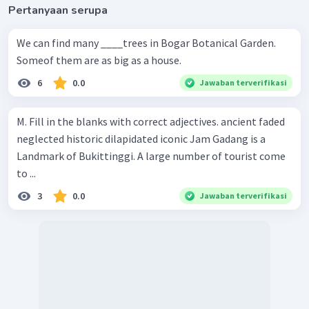
Pertanyaan serupa
We can find many ____trees in Bogar Botanical Garden.
Someof them are as big as a house.
6
0.0
Jawaban terverifikasi
M. Fill in the blanks with correct adjectives. ancient faded
neglected historic dilapidated iconic Jam Gadang is a
Landmark of Bukittinggi. A large number of tourist come
to ...
3
0.0
Jawaban terverifikasi