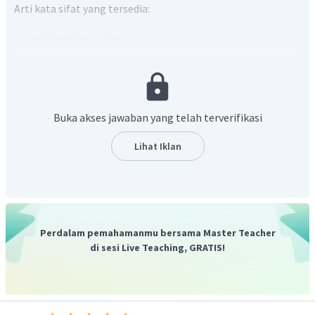
Arti kata sifat yang tersedia:
costly
artinya mahal.
ancient
artinya kuno.
splendid
artinya megah; sangat bagus
notable
artinya penting.
popular
artinya populer.
Buka akses jawaban yang telah terverifikasi
captivating
artinya memikat hati.
sprawling
artinya terhampar.
Lihat Iklan
crowded
artinya ramai.
enormous
artinya besar sekali.
boring
artinya membosankan.
Terjemahan kalimat soal adalah "Tinggal di London sangat
Perdalam pemahamanmu bersama Master Teacher
____. Di London, semuanya lebih mahal daripada di tempat
di sesi Live Teaching, GRATIS!
lain." Kata sifat yang tepat untuk melengkapi kalimat
rumpang adalah
costly
yang artinya mahal.
Ketika dilengkapi kalimat tersebut menjadi
"Living in
London is very costly. In London, everything is more expensive