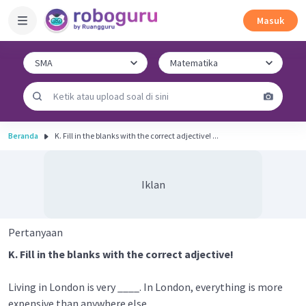
Masuk
Beranda
K. Fill in the blanks with the correct adjective! ...
Iklan
Pertanyaan
K. Fill in the blanks with the correct adjective!
Living in London is very ____. In London, everything is more
expensive than anywhere else.