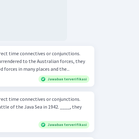
orrect time connectives or conjunctions.
rrendered to the Australian forces, they
d forces in many places and the...
Jawaban terverifikasi
orrect time connectives or conjunctions.
tle of the Java Sea in 1942. ____, they
Jawaban terverifikasi