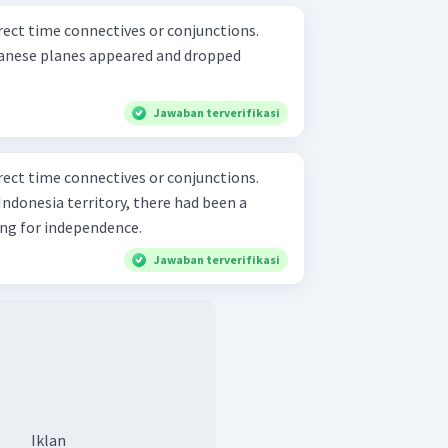
orrect time connectives or conjunctions.
panese planes appeared and dropped
Jawaban terverifikasi
orrect time connectives or conjunctions.
ndonesia territory, there had been a
g for independence.
Jawaban terverifikasi
Iklan