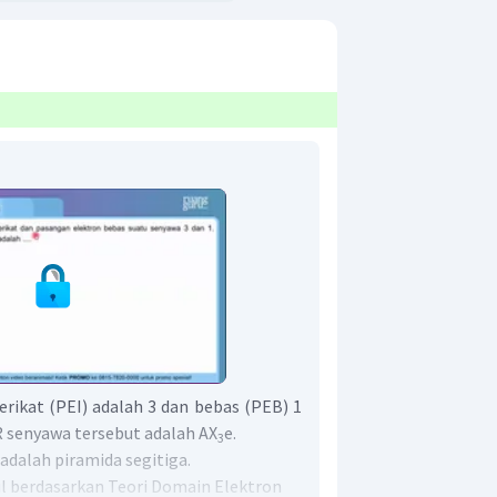
erikat (PEI) adalah 3 dan bebas (PEB) 1
senyawa tersebut adalah AX
e.
3
adalah piramida segitiga.
ul berdasarkan Teori Domain Elektron