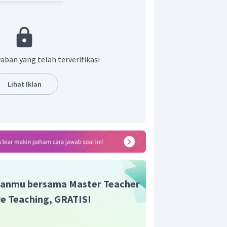
aban yang telah terverifikasi
Lihat Iklan
anmu bersama Master Teacher
ive Teaching, GRATIS!