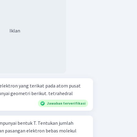
Iklan
lektron yang terikat pada atom pusat
dalam molekul yang mempunyai geometri berikut. tetrahedral
Jawaban terverifikasi
mpunyai bentuk T. Tentukan jumlah
an pasangan elektron bebas molekul