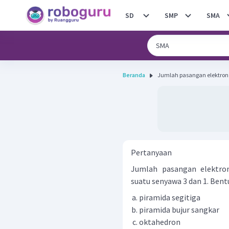
SD
SMP
SMA
Beranda
Jumlah pasangan elektron t
Pertanyaan
Jumlah pasangan elektron
suatu senyawa 3 dan 1. Bentu
piramida segitiga
piramida bujur sangkar
oktahedron