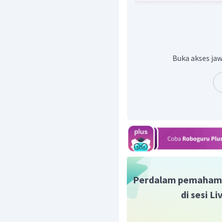
Buka akses jaw
Perdalam pemaham
di sesi L