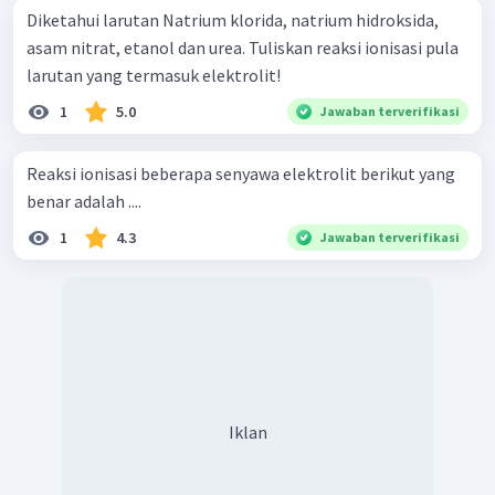
Diketahui larutan Natrium klorida, natrium hidroksida,
asam nitrat, etanol dan urea. Tuliskan reaksi ionisasi pula
larutan yang termasuk elektrolit!
1
5.0
Jawaban terverifikasi
Reaksi ionisasi beberapa senyawa elektrolit berikut yang
benar adalah ....
1
4.3
Jawaban terverifikasi
Iklan