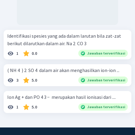
Identifikasi spesies yang ada dalam larutan bila zat-zat
berikut dilarutkan dalam air. Na 2 ​ CO 3 ​
1
0.0
Jawaban terverifikasi
( NH 4 ​ ) 2 ​ SO 4 ​ dalam air akan menghasilkan ion-ion ...
3
5.0
Jawaban terverifikasi
Ion Ag + dan PO 4 3 − ​ merupakan hasil ionisasi dari ....
1
5.0
Jawaban terverifikasi