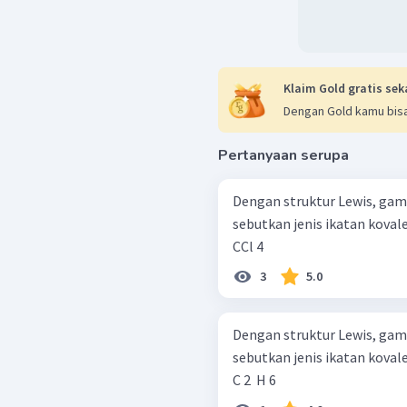
Klaim Gold gratis sek
Dengan Gold kamu bisa
Pertanyaan serupa
Dengan struktur Lewis, gam
sebutkan jenis ikatan koval
CCl 4 ​
3
5.0
Dengan struktur Lewis, gam
sebutkan jenis ikatan koval
C 2 ​ H 6 ​