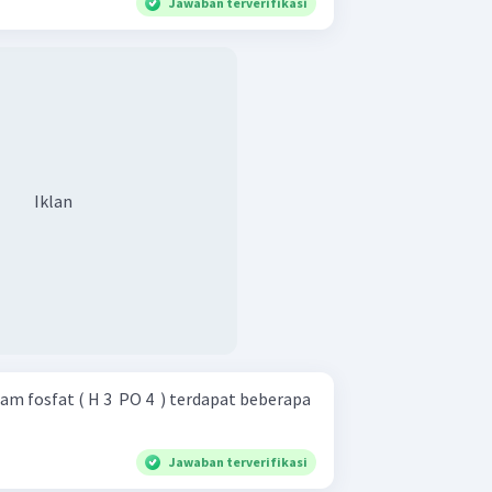
Jawaban terverifikasi
Iklan
 fosfat ( H 3 ​ PO 4 ​ ) terdapat beberapa
Jawaban terverifikasi