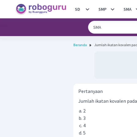
SD
SMP
SMA
Beranda
Jumlah ikatan kovalen pada
Pertanyaan
Jumlah ikatan kovalen pad
2
3
4
5