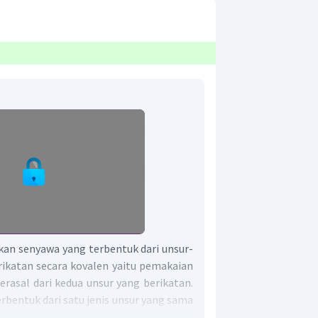
an senyawa yang terbentuk dari unsur-
ikatan secara kovalen yaitu pemakaian
rasal dari kedua unsur yang berikatan.
rbentuk dari satu jenis unsur yang sama
unsur yang berbeda. Ikatan kovalen