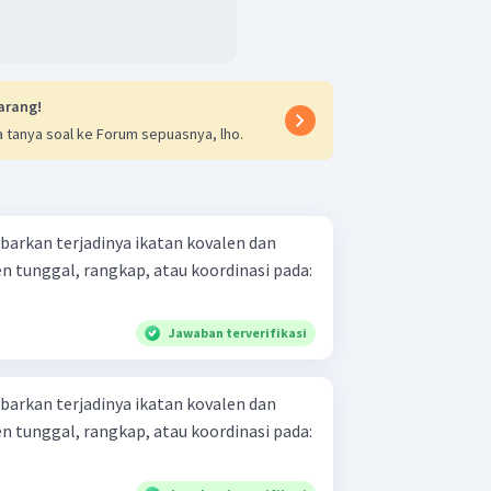
arang!
 tanya soal ke Forum sepuasnya, lho.
barkan terjadinya ikatan kovalen dan
en tunggal, rangkap, atau koordinasi pada:
Jawaban terverifikasi
barkan terjadinya ikatan kovalen dan
en tunggal, rangkap, atau koordinasi pada: