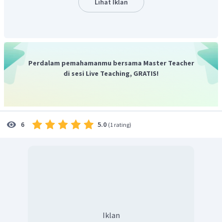
Lihat Iklan
Perdalam pemahamanmu bersama Master Teacher
di sesi Live Teaching, GRATIS!
5.0
6
(
1 rating
)
Iklan