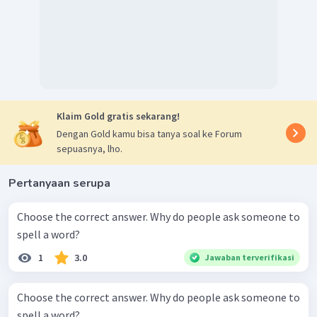
Klaim Gold gratis sekarang!
Dengan Gold kamu bisa tanya soal ke Forum
sepuasnya, lho.
Pertanyaan serupa
Choose the correct answer. Why do people ask someone to
spell a word?
1
3.0
Jawaban terverifikasi
Choose the correct answer. Why do people ask someone to
spell a word?