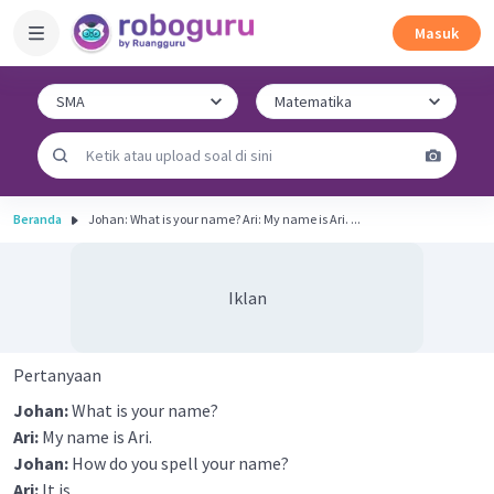
Masuk
Beranda
Johan: What is your name? Ari: My name is Ari. ...
Iklan
Pertanyaan
Johan:
What is your name?
Ari:
My name is Ari.
Johan:
How do you spell your name?
Ari:
It is ____.