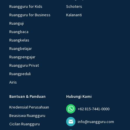
Ruangguru for Kids
Schoters
Ruangguru for Business
Kalananti
Ruanguji
Ruangbaca
Ruangkelas
Ruangbelajar
Ruangpengajar
Ruangguru Privat
Ruangpeduli
Airis
Bantuan & Panduan
Hubungi Kami
Kredensial Perusahaan
+62 815-7441-0000
Beasiswa Ruangguru
info@ruangguru.com
Cicilan Ruangguru