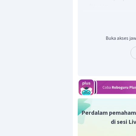
dari asam
Jika garam terbentuk 
kation pada garam be
pada garam berasal da
Pada hidrolisis gar
Buka akses jaw
yang berasal dari asa
air (terhidrolisis)
asam/basa kuat tidak be
Sehingga kation dari 
anion dari asam kuat (t
Contoh garam yang t
lemah:
Reaksi ionisasi:
Perdalam pemaham
Reaksi hidrolisis kation:
di sesi L