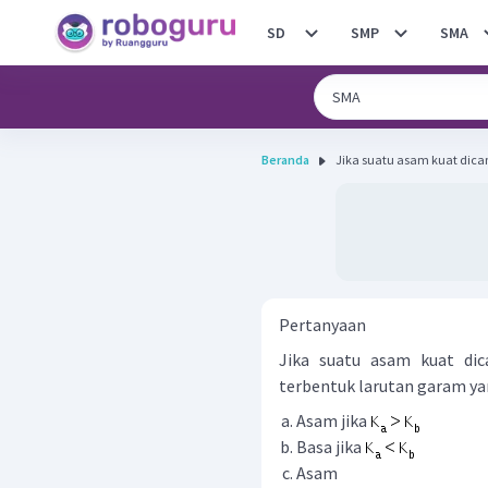
SD
SMP
SMA
Beranda
Jika suatu asam kuat dica
Pertanyaan
Jika suatu asam kuat di
terbentuk larutan garam yang
Asam jika
Basa jika
Asam