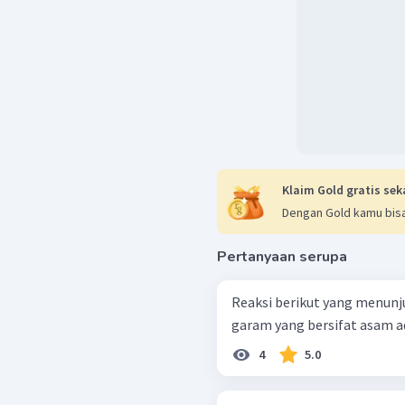
Klaim Gold gratis sek
Dengan Gold kamu bisa
Pertanyaan serupa
Reaksi berikut yang menunj
garam yang bersifat asam ada
4
5.0