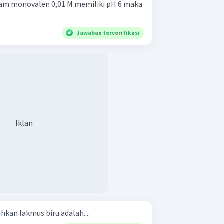
sam monovalen 0,01 M memiliki pH 6 maka
Jawaban terverifikasi
Iklan
kan lakmus biru adalah....