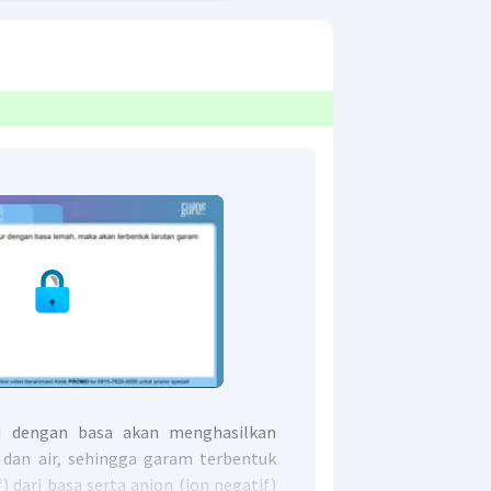
i dengan basa akan menghasilkan
dan air, sehingga garam terbentuk
f) dari basa serta anion (ion negatif)