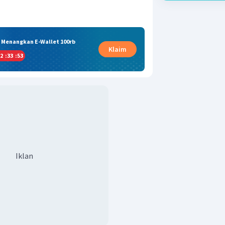
& Menangkan E-Wallet 100rb
Klaim
2
:
33
:
52
Iklan