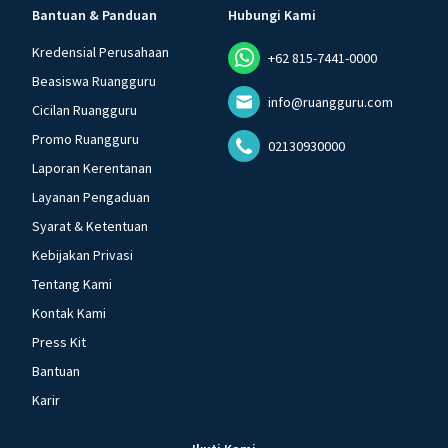
Bantuan & Panduan
Hubungi Kami
Kredensial Perusahaan
+62 815-7441-0000
Beasiswa Ruangguru
info@ruangguru.com
Cicilan Ruangguru
Promo Ruangguru
02130930000
Laporan Kerentanan
Layanan Pengaduan
Syarat & Ketentuan
Kebijakan Privasi
Tentang Kami
Kontak Kami
Press Kit
Bantuan
Karir