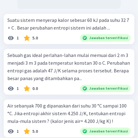
Suatu sistem menyerap kalor sebesar 60 kJ pada suhu 32 7
∘ C . Besar perubahan entropi sistem ini adalah ...
1
5.0
Jawaban terverifikasi
Sebuah gas ideal perlahan-lahan mulai memuai dari 2 m 3
menjadi 3 m 3 pada temperatur konstan 30 o C. Perubahan
entropi gas adalah 47 J/K selama proses tersebut. Berapa
besar panas yang ditambahkan pa...
1
0.0
Jawaban terverifikasi
Air sebanyak 700 g dipanaskan dari suhu 30 °C sampai 100
°C. Jika entropi akhir sistem 4.250 J/K, tentukan entropi
mula-mula sistem ? (kalor jenis air= 4.200 J/kg K) !
1
5.0
Jawaban terverifikasi