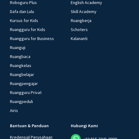
Roboguru Plus
English Academy
Dafa dan Lulu
Skill Academy
Kursus for Kids
Ruangkerja
Ruangguru for Kids
Schoters
Ruangguru for Business
Kalananti
Ruanguji
Ruangbaca
Ruangkelas
Ruangbelajar
Ruangpengajar
Ruangguru Privat
Ruangpeduli
Airis
Bantuan & Panduan
Hubungi Kami
Kredensial Perusahaan
+62 815-7441-0000