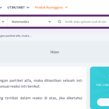
UTBK/SNBT
Produk Ruangguru
an partikel alfa, maka ...
Iklan
gan partikel alfa, maka dihasilkan sebuah inti
Yuk, cob
suai reaksi inti berikut:
g terlibat dalam reaksi di atas, jika diketahui