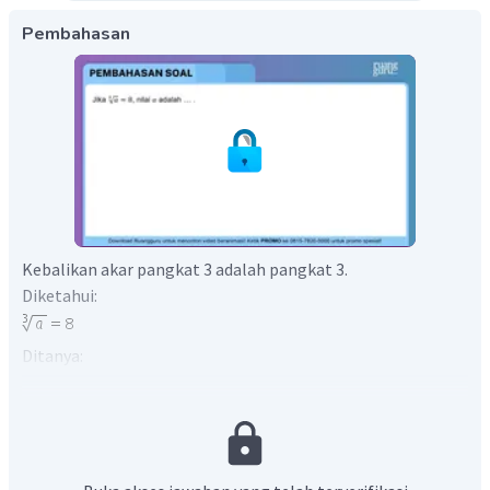
Pembahasan
Kebalikan akar pangkat 3 adalah pangkat 3.
Diketahui:
Ditanya:
Nilai a = ?
Jawab:
Jadi, nilai a adalah 512.