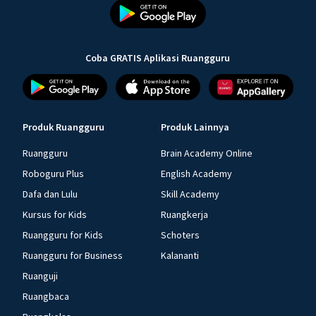
Coba GRATIS Aplikasi Ruangguru
Produk Ruangguru
Produk Lainnya
Ruangguru
Brain Academy Online
Roboguru Plus
English Academy
Dafa dan Lulu
Skill Academy
Kursus for Kids
Ruangkerja
Ruangguru for Kids
Schoters
Ruangguru for Business
Kalananti
Ruanguji
Ruangbaca