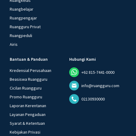
Ruangkelas
Ruangbelajar
Ruangpengajar
Ruangguru Privat
Ruangpeduli
Airis
Bantuan & Panduan
Hubungi Kami
Kredensial Perusahaan
+62 815-7441-0000
Beasiswa Ruangguru
info@ruangguru.com
Cicilan Ruangguru
Promo Ruangguru
02130930000
Laporan Kerentanan
Layanan Pengaduan
Syarat & Ketentuan
Kebijakan Privasi