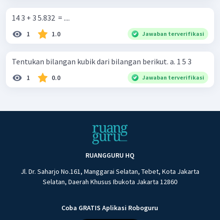
14 3 + 3 5.832 ​ = ....
1
1.0
Jawaban terverifikasi
Tentukan bilangan kubik dari bilangan berikut. a. 1 5 3
1
0.0
Jawaban terverifikasi
RUANGGURU HQ
Jl. Dr. Saharjo No.161, Manggarai Selatan, Tebet, Kota Jakarta
Selatan, Daerah Khusus Ibukota Jakarta 12860
Coba GRATIS Aplikasi Roboguru