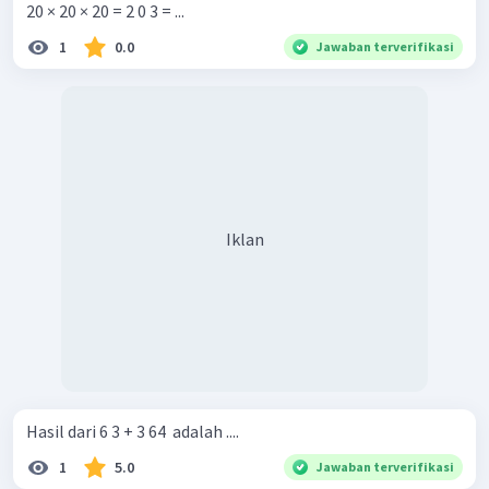
20 × 20 × 20 = 2 0 3 = ...
1
0.0
Jawaban terverifikasi
Iklan
Hasil dari 6 3 + 3 64 ​ adalah ....
1
5.0
Jawaban terverifikasi