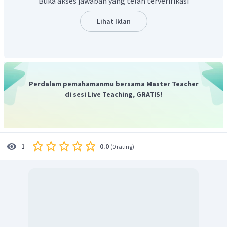
Buka akses jawaban yang telah terverifikasi
Lihat Iklan
Perdalam pemahamanmu bersama Master Teacher
di sesi Live Teaching, GRATIS!
0.0
1
(
0 rating
)