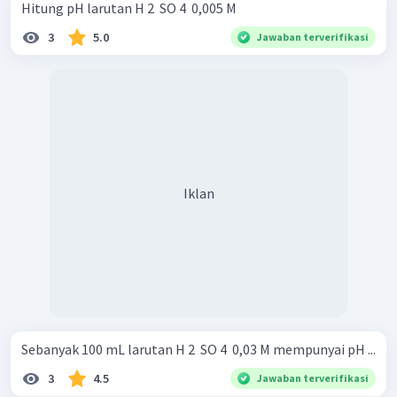
Hitung pH larutan H 2 ​ SO 4 ​ 0,005 M
3
5.0
Jawaban terverifikasi
Iklan
Sebanyak 100 mL larutan H 2 ​ SO 4 ​ 0,03 M mempunyai pH ...
3
4.5
Jawaban terverifikasi