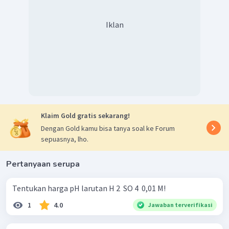
Iklan
Klaim Gold gratis sekarang!
Dengan Gold kamu bisa tanya soal ke Forum
sepuasnya, lho.
Pertanyaan serupa
Tentukan harga pH larutan H 2 ​ SO 4 ​ 0,01 M!
1
4.0
Jawaban terverifikasi