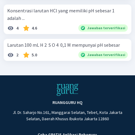
Konsentrasi larutan HCl yang memiliki pH sebesar 1
adalah ...
4
4.6
Jawaban terverifikasi
Larutan 100 mL H 2 ​ S O 4 ​ 0,1 M mempunyai pH sebesar
2
5.0
Jawaban terverifikasi
RUANGGURU HQ
Jl. Dr. Saharjo No.161, Manggarai Selatan, Tebet, Kota Jakarta
Selatan, Daerah Khusus Ibukota Jakarta 12860
Coba GRATIS Aplikasi Roboguru