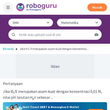
Masuk
Beranda
Jika H 2 ​ X merupakan asam kuat dengan konsentras...
Iklan
Pertanyaan
Jika
merupakan asam kuat dengan konsentrasi 0,01 M,
H
X
2
nilai pH larutan
sebesar ...
Ikuti Tryout SNBT & Menangkan E-Wallet