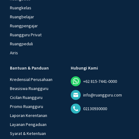
Ruangkelas
Ruangbelajar
Ruangpengajar
Ruangguru Privat
Ruangpeduli
Airis
Bantuan & Panduan
Hubungi Kami
Kredensial Perusahaan
+62 815-7441-0000
Beasiswa Ruangguru
info@ruangguru.com
Cicilan Ruangguru
Promo Ruangguru
02130930000
Laporan Kerentanan
Layanan Pengaduan
Syarat & Ketentuan