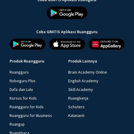
Coba GRATIS Aplikasi Ruangguru
Produk Ruangguru
Produk Lainnya
Ruangguru
Brain Academy Online
Roboguru Plus
English Academy
Dafa dan Lulu
Skill Academy
Kursus for Kids
Ruangkerja
Ruangguru for Kids
Schoters
Ruangguru for Business
Kalananti
Ruanguji
Ruangbaca