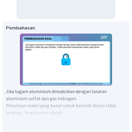
Pembahasan
Jika logam aluminium direaksikan dengan larutan
aluminium sulfat dan gas hidrogen.
Penulisan reaksi yang benar untuk kalimat diatas tidak
lengkap, lengkapnya adalah
Jika logam aluminium direaksikan dengan larutan asam
sulfat bereaksi menjadi larutan aluminium sulfat dan gas