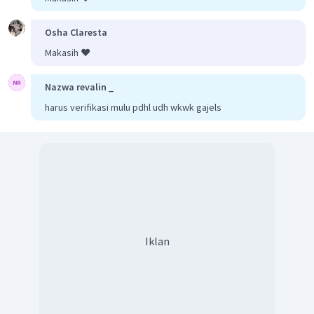
Osha Claresta
Makasih ❤️
Nazwa revalin _
harus verifikasi mulu pdhl udh wkwk gajels
Iklan