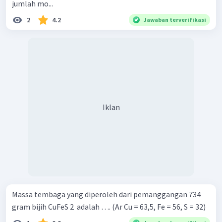
jumlah mo...
2
4.2
Jawaban terverifikasi
Iklan
Massa tembaga yang diperoleh dari pemanggangan 734
gram bijih CuFeS 2 ​ adalah …. (Ar Cu = 63,5, Fe = 56, S = 32)