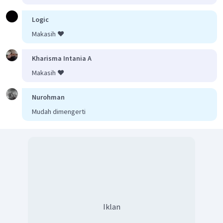
Logic
Makasih ❤️
Kharisma Intania A
Makasih ❤️
Nurohman
Mudah dimengerti
Iklan