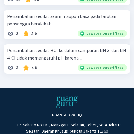
Penambahan sedikit asam maupun basa pada larutan
penyangga berakibat ...
3
5.0
Jawaban terverifikasi
Penambahan sedikit HCI ke dalam campuran NH 3 ​ dan NH
4 ​ CI tidak memengaruhi pH karena ...
3
4.8
Jawaban terverifikasi
RUANGGURU HQ
Jl. Dr. Saharjo No.161, Manggarai Selatan, Tebet, Kota Jakarta
Selatan, Daerah Khusus Ibukota Jakarta 12860