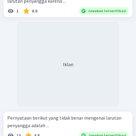
larutan penyangga karena ...
1
0.0
Jawaban terverifikasi
Iklan
Pernyataan berikut yang tidak benar mengenai larutan
penyangga adalah ...
13
4.8
Jawaban terverifikasi