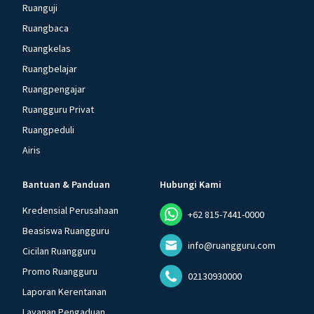
Ruanguji
Ruangbaca
Ruangkelas
Ruangbelajar
Ruangpengajar
Ruangguru Privat
Ruangpeduli
Airis
Bantuan & Panduan
Hubungi Kami
Kredensial Perusahaan
+62 815-7441-0000
Beasiswa Ruangguru
info@ruangguru.com
Cicilan Ruangguru
Promo Ruangguru
02130930000
Laporan Kerentanan
Layanan Pengaduan