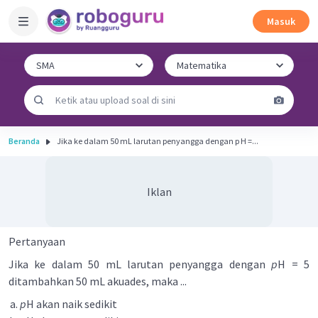
Masuk
Beranda
Jika ke dalam 50 mL larutan penyangga dengan p H =...
Iklan
Pertanyaan
Jika ke dalam 50 mL larutan penyangga dengan
p
H = 5
ditambahkan 50 mL akuades, maka ...
p
H akan naik sedikit