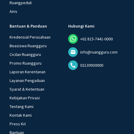
Ruangpeduli
Airis
Bantuan & Panduan
Hubungi Kami
Kredensial Perusahaan
+62 815-7441-0000
Beasiswa Ruangguru
info@ruangguru.com
Cicilan Ruangguru
Promo Ruangguru
02130930000
Laporan Kerentanan
Layanan Pengaduan
Syarat & Ketentuan
Kebijakan Privasi
Tentang Kami
Kontak Kami
Press Kit
Bantuan