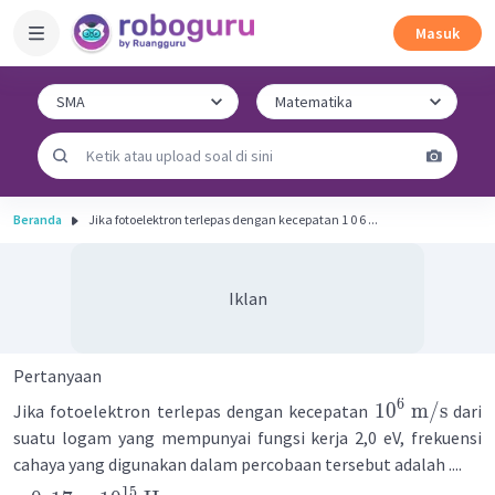
Masuk
Beranda
Jika fotoelektron terlepas dengan kecepatan 1 0 6 ...
Iklan
Pertanyaan
6
1
0
m
/
s
Jika fotoelektron terlepas dengan kecepatan
dari
suatu logam yang mempunyai fungsi kerja 2,0 eV, frekuensi
cahaya yang digunakan dalam percobaan tersebut adalah ....
15