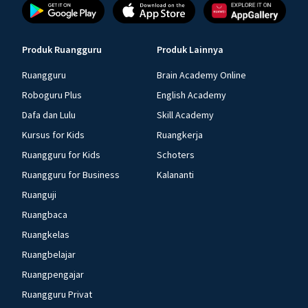
Produk Ruangguru
Produk Lainnya
Ruangguru
Brain Academy Online
Roboguru Plus
English Academy
Dafa dan Lulu
Skill Academy
Kursus for Kids
Ruangkerja
Ruangguru for Kids
Schoters
Ruangguru for Business
Kalananti
Ruanguji
Ruangbaca
Ruangkelas
Ruangbelajar
Ruangpengajar
Ruangguru Privat