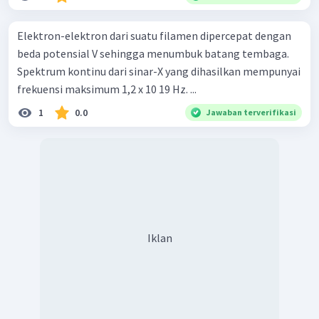
Elektron-elektron dari suatu filamen diper­cepat dengan
beda potensial V sehingga menumbuk batang tembaga.
Spektrum kontinu dari sinar-X yang dihasilkan mem­punyai
frekuensi maksimum 1,2 x 10 19 Hz. ...
1
0.0
Jawaban terverifikasi
Iklan