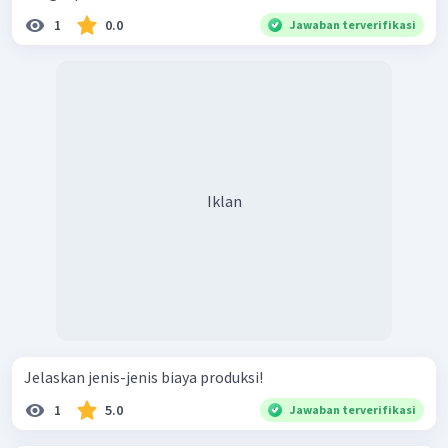
1
0.0
Jawaban terverifikasi
Iklan
Jelaskan jenis-jenis biaya produksi!
1
5.0
Jawaban terverifikasi