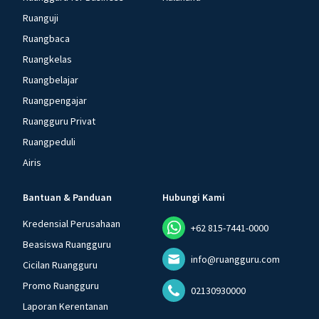
Ruanguji
Ruangbaca
Ruangkelas
Ruangbelajar
Ruangpengajar
Ruangguru Privat
Ruangpeduli
Airis
Bantuan & Panduan
Hubungi Kami
Kredensial Perusahaan
+62 815-7441-0000
Beasiswa Ruangguru
info@ruangguru.com
Cicilan Ruangguru
Promo Ruangguru
02130930000
Laporan Kerentanan