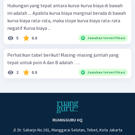
Hubungan yang tepat antara kurva-kurva biaya di bawah
ini adalah .... Apabila kurva biaya marginal berada di bawah
kurva biaya rata-rata, maka slope kurva biaya rata-rata
negatif Kurva biaya ...
5
0.0
Jawaban terverifikasi
Perhatikan tabel berikut! Masing-masing jumlah yang
tepat untuk poin A dan B adalah ….
2
0.0
Jawaban terverifikasi
RUANGGURU HQ
Jl. Dr. Saharjo No.161, Manggarai Selatan, Tebet, Kota Jakarta