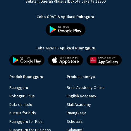
Selatan, Daerah Khusus Ibukota Jakarta 12860
Coba GRATIS Aplikasi Roboguru
Coba GRATIS Aplikasi Ruangguru
Produk Ruangguru
Produk Lainnya
Ruangguru
Brain Academy Online
Roboguru Plus
English Academy
Dafa dan Lulu
Skill Academy
Kursus for Kids
Ruangkerja
Ruangguru for Kids
Schoters
Ruangguru for Business
Kalananti