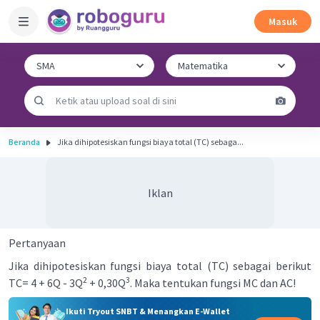
Masuk
Beranda
Jika dihipotesiskan fungsi biaya total (TC) sebaga...
Iklan
Pertanyaan
Jika dihipotesiskan fungsi biaya total (TC) sebagai berikut
2
3
TC= 4 + 6Q - 3Q
+ 0,30Q
. Maka tentukan fungsi MC dan AC!
Ikuti Tryout SNBT & Menangkan E-Wallet