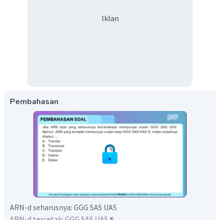
Iklan
Pembahasan
ARN-d seharusnya: GGG SAS UAS
ARN-d tercetak: GGG SAS UAS
S