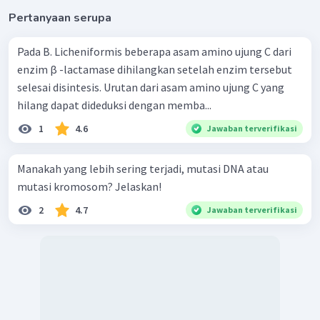
Pertanyaan serupa
Pada B. Licheniformis beberapa asam amino ujung C dari
enzim β -lactamase dihilangkan setelah enzim tersebut
selesai disintesis. Urutan dari asam amino ujung C yang
hilang dapat dideduksi dengan memba...
1
4.6
Jawaban terverifikasi
Manakah yang lebih sering terjadi, mutasi DNA atau
mutasi kromosom? Jelaskan!
2
4.7
Jawaban terverifikasi