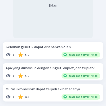
Iklan
Kelainan genetik dapat disebabkan oleh ....
1
5.0
Jawaban terverifikasi
Apa yang dimaksud dengan singlet, duplet, dan triplet?
1
5.0
Jawaban terverifikasi
Mutasi kromosom dapat terjadi akibat adanya . . . .
1
4.3
Jawaban terverifikasi