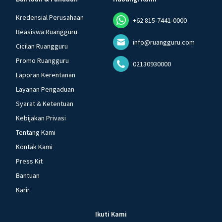
Kredensial Perusahaan
+62 815-7441-0000
Beasiswa Ruangguru
info@ruangguru.com
Cicilan Ruangguru
Promo Ruangguru
02130930000
Laporan Kerentanan
Layanan Pengaduan
Syarat & Ketentuan
Kebijakan Privasi
Tentang Kami
Kontak Kami
Press Kit
Bantuan
Karir
Ikuti Kami