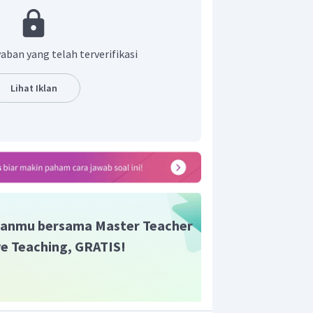
aban yang telah terverifikasi
Lihat Iklan
i yang ditambahkan adalah 360 mL.
anmu bersama Master Teacher
ive Teaching, GRATIS!