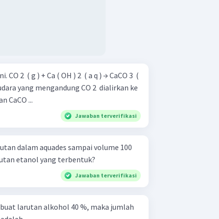
O 3 ​ (
n CaCO ...
Jawaban terverifikasi
rutan dalam aquades sampai volume 100
rutan etanol yang terbentuk?
Jawaban terverifikasi
ibuat larutan alkohol 40 %, maka jumlah