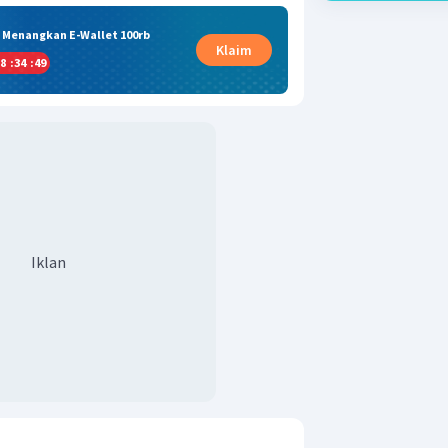
& Menangkan E-Wallet 100rb
Klaim
8
:
34
:
49
Iklan