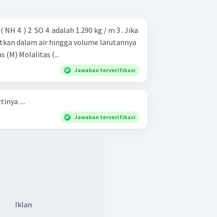
H 4 ​ ) 2 ​ SO 4 ​ adalah 1.290 kg / m 3 . Jika
utkan dalam air hingga volume larutannya
menjadi 2 L, hitung: Molaritas (M) Molalitas (...
Jawaban terverifikasi
inya ....
Jawaban terverifikasi
Iklan