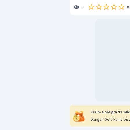
0
1
Klaim Gold gratis sek
Dengan Gold kamu bisa