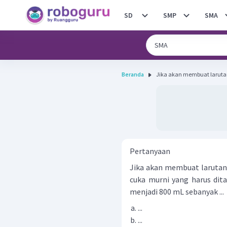
SD
SMP
SMA
Beranda
Jika akan membuat laruta
Pertanyaan
Jika akan membuat larutan
cuka murni yang harus dit
menjadi 800 mL sebanyak ...
...
...