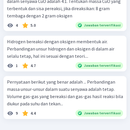
dalam senyawa CuO adalah 4:1. Tentukan massa CuO yang
terbentuk dan sisa pereaksi, jika direaksikan: 8 gram
tembaga dengan 2 gram oksigen
4
5.0
Jawaban terverifikasi
Hidrogen bereaksi dengan oksigen membentuk air.
Perbandingan unsur hidrogen dan oksigen di dalam air
selalu tetap, hal ini sesuai dengan teori....
1
4.7
Jawaban terverifikasi
Pernyataan berikut yang benar adalah ... Perbandingan
massa unsur-unsur dalam suatu senyawa adalah tetap.
Volume gas-gas yang bereaksi dan gas-gas hasil reaksi bila
diukur pada suhu dan tekan...
9
4.4
Jawaban terverifikasi