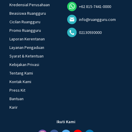
Kredensial Perusahaan
+62 815-7441-0000
Beasiswa Ruangguru
info@ruangguru.com
Cicilan Ruangguru
Promo Ruangguru
02130930000
Laporan Kerentanan
Layanan Pengaduan
Syarat & Ketentuan
Kebijakan Privasi
Tentang Kami
Kontak Kami
Press Kit
Bantuan
Karir
Ikuti Kami