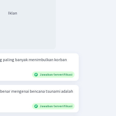
Iklan
ng paling banyak menimbulkan korban
Jawaban terverifikasi
g benar mengenai bencana tsunami adalah
Jawaban terverifikasi