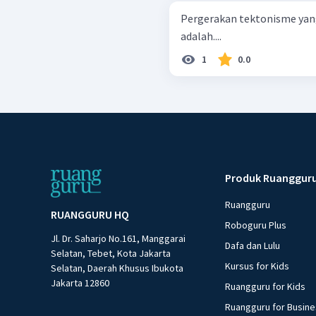
Pergerakan tektonisme yan
adalah....
1
0.0
Produk Ruanggur
Ruangguru
RUANGGURU HQ
Roboguru Plus
Jl. Dr. Saharjo No.161, Manggarai
Dafa dan Lulu
Selatan, Tebet, Kota Jakarta
Kursus for Kids
Selatan, Daerah Khusus Ibukota
Jakarta 12860
Ruangguru for Kids
Ruangguru for Busin