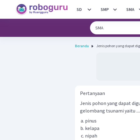
SD
SMP
SMA
Beranda
Jenis pohon yang dapat di
Pertanyaan
Jenis pohon yang dapat dig
gelombang tsunami yaitu ....
pinus
kelapa
nipah