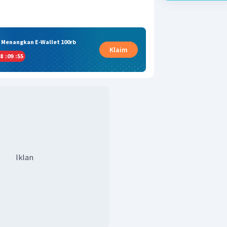
& Menangkan E-Wallet 100rb
Klaim
8
:
09
:
54
Iklan