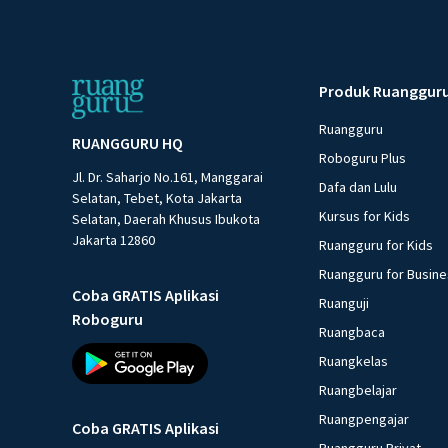
Produk Ruanggur
Ruangguru
RUANGGURU HQ
Roboguru Plus
Jl. Dr. Saharjo No.161, Manggarai
Dafa dan Lulu
Selatan, Tebet, Kota Jakarta
Kursus for Kids
Selatan, Daerah Khusus Ibukota
Jakarta 12860
Ruangguru for Kids
Ruangguru for Busin
Coba GRATIS Aplikasi
Ruanguji
Roboguru
Ruangbaca
Ruangkelas
Ruangbelajar
Ruangpengajar
Coba GRATIS Aplikasi
Ruangguru Privat