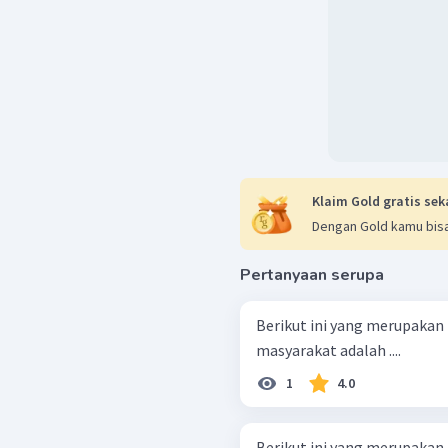
Klaim Gold gratis sek
Dengan Gold kamu bisa
Pertanyaan serupa
Berikut ini yang merupakan
masyarakat adalah ....
1
4.0
Berikut ini yang merupakan