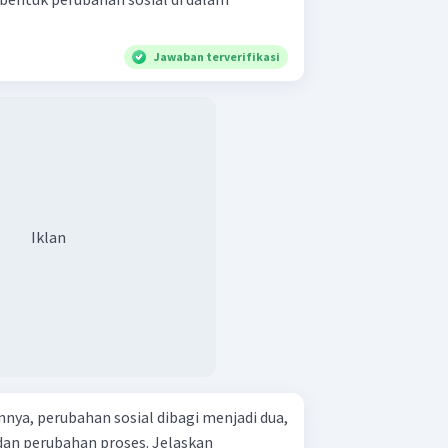
Jawaban terverifikasi
Iklan
nya, perubahan sosial dibagi menjadi dua,
dan perubahan proses. Jelaskan