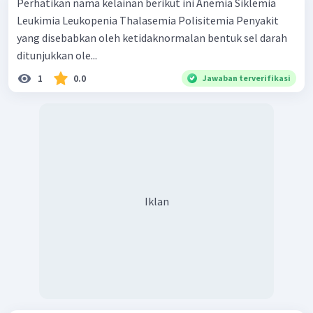
Perhatikan nama kelainan berikut ini Anemia Siklemia
Leukimia Leukopenia Thalasemia Polisitemia Penyakit
yang disebabkan oleh ketidaknormalan bentuk sel darah
ditunjukkan ole...
1
0.0
Jawaban terverifikasi
Iklan