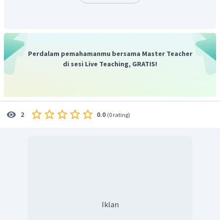
Perdalam pemahamanmu bersama Master Teacher
di sesi Live Teaching, GRATIS!
0.0
2
(
0 rating
)
Iklan