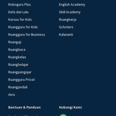
Roboguru Plus
English Academy
Dafa dan Lulu
Skill Academy
Kursus for Kids
Ruangkerja
Ruangguru for Kids
Schoters
Ruangguru for Business
Kalananti
Ruanguji
Ruangbaca
Ruangkelas
Ruangbelajar
Ruangpengajar
Ruangguru Privat
Ruangpeduli
Airis
Bantuan & Panduan
Hubungi Kami