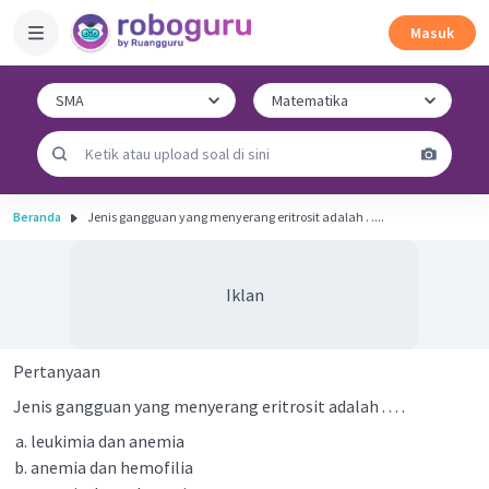
Masuk
Beranda
Jenis gangguan yang menyerang eritrosit adalah . ....
Iklan
Pertanyaan
Jenis gangguan yang menyerang eritrosit adalah . . . .
leukimia dan anemia
anemia dan hemofilia