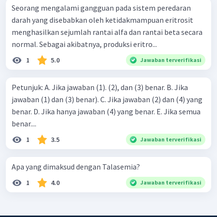
Seorang mengalami gangguan pada sistem peredaran
darah yang disebabkan oleh ketidakmampuan eritrosit
menghasilkan sejumlah rantai alfa dan rantai beta secara
normal. Sebagai akibatnya, produksi eritro...
1
5.0
Jawaban terverifikasi
Petunjuk: A. Jika jawaban (1). (2), dan (3) benar. B. Jika
jawaban (1) dan (3) benar). C. Jika jawaban (2) dan (4) yang
benar. D. Jika hanya jawaban (4) yang benar. E. Jika semua
benar....
1
3.5
Jawaban terverifikasi
Apa yang dimaksud dengan Talasemia?
1
4.0
Jawaban terverifikasi