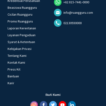
Kredensial Perusahaan
+62 815-7441-0000
Beasiswa Ruangguru
info@ruangguru.com
Cicilan Ruangguru
Promo Ruangguru
02130930000
Laporan Kerentanan
Layanan Pengaduan
Syarat & Ketentuan
Kebijakan Privasi
Tentang Kami
Kontak Kami
Press Kit
Bantuan
Karir
Ikuti Kami