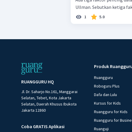
Ullman. Sebutkan ketiga fak
1
5.0
Produk Ruanggur
Ruangguru
RUANGGURU HQ
Roboguru Plus
Jl. Dr. Saharjo No.161, Manggarai
Dafa dan Lulu
Selatan, Tebet, Kota Jakarta
Kursus for Kids
Selatan, Daerah Khusus Ibukota
Jakarta 12860
Ruangguru for Kids
Ruangguru for Busin
Coba GRATIS Aplikasi
Ruanguji