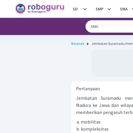
SD
SMP
SMA
Beranda
Jembatan Suramadu memp
Pertanyaan
Jembatan Suramadu mem
Madura ke Jawa dan wilaya
memberikan pengaruh terhad
mobilitas
kompleksitas