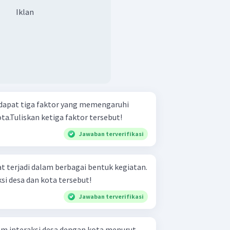
Iklan
dapat tiga faktor yang memengaruhi
ta.Tuliskan ketiga faktor tersebut!
Jawaban terverifikasi
at terjadi dalam berbagai bentuk kegiatan.
si desa dan kota tersebut!
Jawaban terverifikasi
lam interaksi desa dengan kota menurut