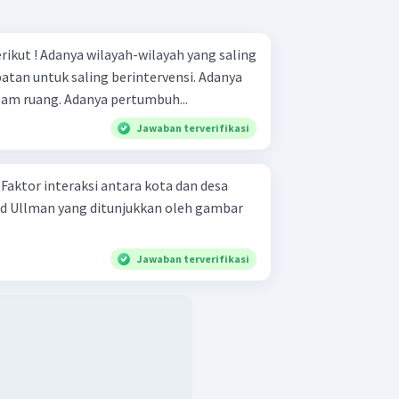
ah yang saling
kemudahan pemindahan dalam ruang. Adanya pertumbuh...
Jawaban terverifikasi
a
d Ullman yang ditunjukkan oleh gambar
Jawaban terverifikasi