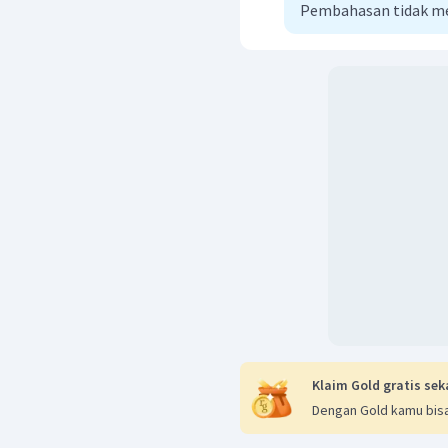
Pembahasan tidak m
Klaim Gold gratis sek
Dengan Gold kamu bisa