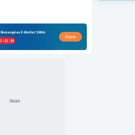
& Menangkan E-Wallet 100rb
Klaim
1
:
11
:
15
Iklan