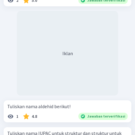
2
5.0
Jawaban terverifikasi
Iklan
Tuliskan nama aldehid berikut!
1
4.8
Jawaban terverifikasi
Tuliskan nama IUPAC untuk struktur dan struktur untuk