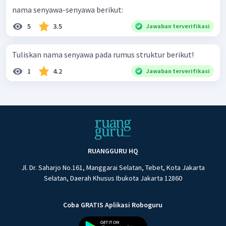
nama senyawa-senyawa berikut:
5
3.5
Jawaban terverifikasi
Tuliskan nama senyawa pada rumus struktur berikut!
1
4.2
Jawaban terverifikasi
RUANGGURU HQ
Jl. Dr. Saharjo No.161, Manggarai Selatan, Tebet, Kota Jakarta
Selatan, Daerah Khusus Ibukota Jakarta 12860
Coba GRATIS Aplikasi Roboguru