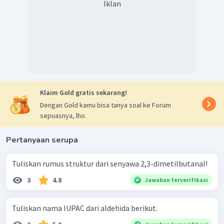
Iklan
asimetris pada atom C nomor 2.
Klaim Gold gratis sekarang!
Dengan Gold kamu bisa tanya soal ke Forum
sepuasnya, lho.
Pertanyaan serupa
Tuliskan rumus struktur dari senyawa 2,3-dimetilbutanal!
3
4.8
Jawaban terverifikasi
Tuliskan nama IUPAC dari aldehida berikut.