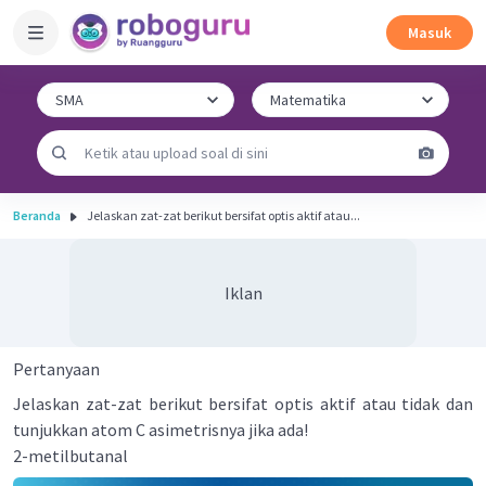
Masuk
Beranda
Jelaskan zat-zat berikut bersifat optis aktif atau...
Iklan
Pertanyaan
Jelaskan zat-zat berikut bersifat optis aktif atau tidak dan
tunjukkan atom C asimetrisnya jika ada!
2-metilbutanal