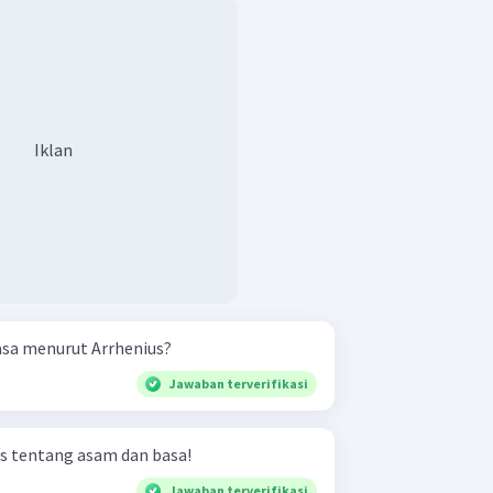
Iklan
asa menurut Arrhenius?
Jawaban terverifikasi
s tentang asam dan basa!
Jawaban terverifikasi