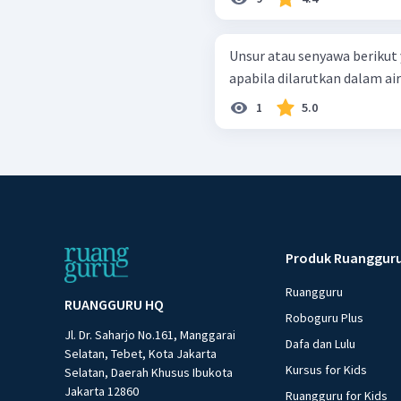
Unsur atau senyawa berikut
apabila dilarutkan dalam air a
1
5.0
Produk Ruanggur
Ruangguru
RUANGGURU HQ
Roboguru Plus
Jl. Dr. Saharjo No.161, Manggarai
Dafa dan Lulu
Selatan, Tebet, Kota Jakarta
Kursus for Kids
Selatan, Daerah Khusus Ibukota
Jakarta 12860
Ruangguru for Kids