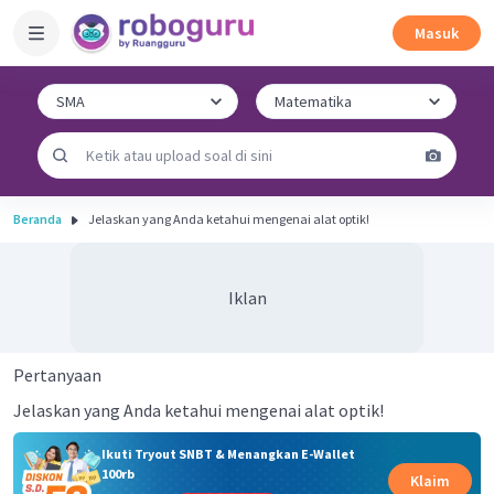
Masuk
Beranda
Jelaskan yang Anda ketahui mengenai alat optik!
Iklan
Pertanyaan
Jelaskan yang Anda ketahui mengenai alat optik!
Ikuti Tryout SNBT & Menangkan E-Wallet
100rb
Klaim