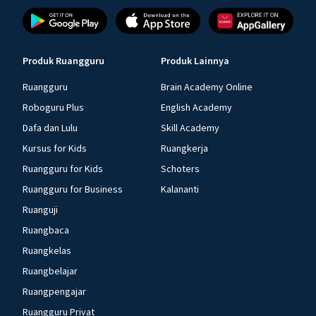
Produk Ruangguru
Produk Lainnya
Ruangguru
Brain Academy Online
Roboguru Plus
English Academy
Dafa dan Lulu
Skill Academy
Kursus for Kids
Ruangkerja
Ruangguru for Kids
Schoters
Ruangguru for Business
Kalananti
Ruanguji
Ruangbaca
Ruangkelas
Ruangbelajar
Ruangpengajar
Ruangguru Privat