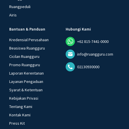
Ruangpeduli
Airis
Bantuan & Panduan
Hubungi Kami
Kredensial Perusahaan
+62 815-7441-0000
Beasiswa Ruangguru
info@ruangguru.com
Cicilan Ruangguru
Promo Ruangguru
02130930000
Laporan Kerentanan
Layanan Pengaduan
Syarat & Ketentuan
Kebijakan Privasi
Tentang Kami
Kontak Kami
Press Kit