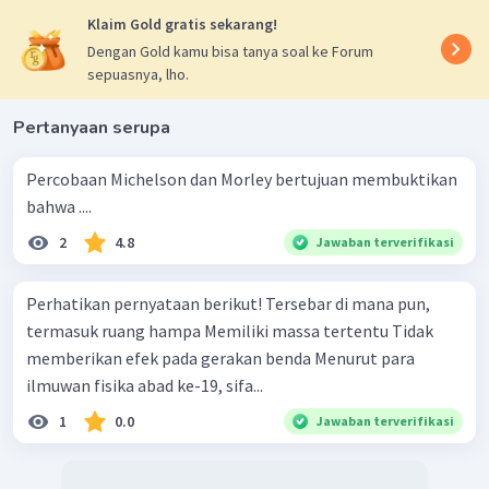
Klaim Gold gratis sekarang!
Dengan Gold kamu bisa tanya soal ke Forum
sepuasnya, lho.
Pertanyaan serupa
Percobaan Michelson dan Morley bertujuan membuktikan
bahwa ....
2
4.8
Jawaban terverifikasi
Perhatikan pernyataan berikut! Tersebar di mana pun,
termasuk ruang hampa Memiliki massa tertentu Tidak
memberikan efek pada gerakan benda Menurut para
ilmuwan fisika abad ke-19, sifa...
1
0.0
Jawaban terverifikasi