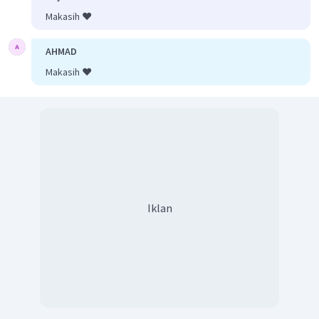
Makasih ❤️
AHMAD
Makasih ❤️
Iklan