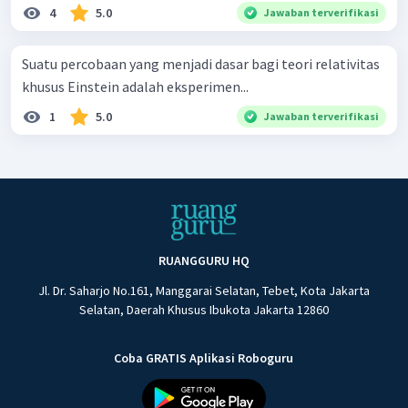
4
5.0
Jawaban terverifikasi
Suatu percobaan yang menjadi dasar bagi teori relativitas
khusus Einstein adalah eksperimen...
1
5.0
Jawaban terverifikasi
RUANGGURU HQ
Jl. Dr. Saharjo No.161, Manggarai Selatan, Tebet, Kota Jakarta
Selatan, Daerah Khusus Ibukota Jakarta 12860
Coba GRATIS Aplikasi Roboguru