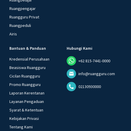
Ruangbelajar
Ruangpengajar
Ruangguru Privat
Ruangpeduli
Airis
Bantuan & Panduan
Hubungi Kami
Kredensial Perusahaan
+62 815-7441-0000
Beasiswa Ruangguru
info@ruangguru.com
Cicilan Ruangguru
Promo Ruangguru
02130930000
Laporan Kerentanan
Layanan Pengaduan
Syarat & Ketentuan
Kebijakan Privasi
Tentang Kami