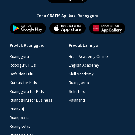
Coba GRATIS Aplikasi Ruangguru
Produk Ruangguru
Produk Lainnya
Ruangguru
Brain Academy Online
Roboguru Plus
English Academy
Dafa dan Lulu
Skill Academy
Kursus for Kids
Ruangkerja
Ruangguru for Kids
Schoters
Ruangguru for Business
Kalananti
Ruanguji
Ruangbaca
Ruangkelas