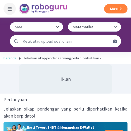
Masuk
Beranda
Jelaskan sikap pendengar yang perlu diperhatikan k...
Iklan
Pertanyaan
Jelaskan sikap pendengar yang perlu diperhatikan ketika
akan berpidato!
Ikuti Tryout SNBT & Menangkan E-Wallet