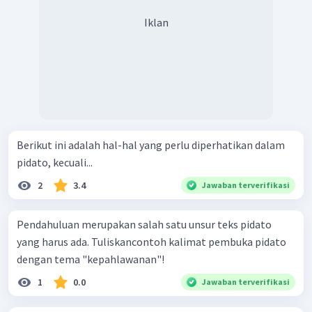
Iklan
Berikut ini adalah hal-hal yang perlu diperhatikan dalam
pidato, kecuali...
2
3.4
Jawaban terverifikasi
Pendahuluan merupakan salah satu unsur teks pidato
yang harus ada. Tuliskancontoh kalimat pembuka pidato
dengan tema "kepahlawanan"!
1
0.0
Jawaban terverifikasi