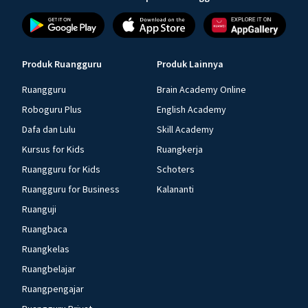
Produk Ruangguru
Produk Lainnya
Ruangguru
Brain Academy Online
Roboguru Plus
English Academy
Dafa dan Lulu
Skill Academy
Kursus for Kids
Ruangkerja
Ruangguru for Kids
Schoters
Ruangguru for Business
Kalananti
Ruanguji
Ruangbaca
Ruangkelas
Ruangbelajar
Ruangpengajar