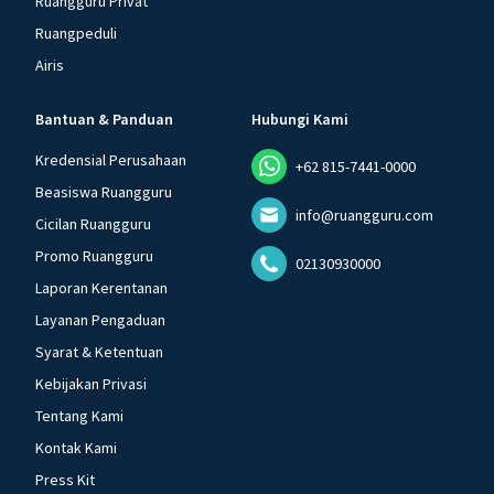
Ruangguru Privat
Ruangpeduli
Airis
Bantuan & Panduan
Hubungi Kami
Kredensial Perusahaan
+62 815-7441-0000
Beasiswa Ruangguru
info@ruangguru.com
Cicilan Ruangguru
Promo Ruangguru
02130930000
Laporan Kerentanan
Layanan Pengaduan
Syarat & Ketentuan
Kebijakan Privasi
Tentang Kami
Kontak Kami
Press Kit