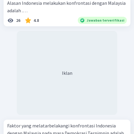
Alasan Indonesia melakukan konfrontasi dengan Malaysia
adalah .…
26
4.8
Jawaban terverifikasi
Iklan
Faktor yang melatarbelakangi konfrontasi Indonesia
dengan Malaysia pada masa Demokrasi Terpimpin adalah