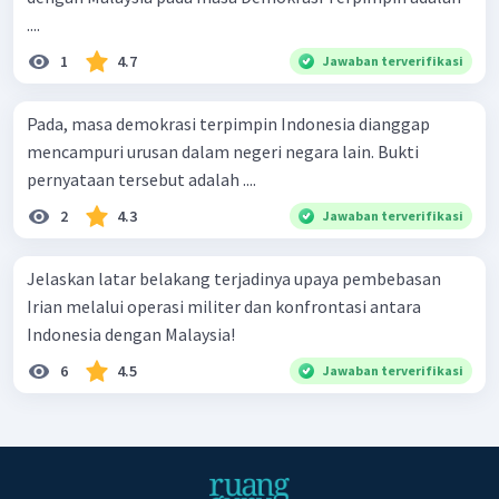
....
1
4.7
Jawaban terverifikasi
Pada, masa demokrasi terpimpin Indonesia dianggap
mencampuri urusan dalam negeri negara lain. Bukti
pernyataan tersebut adalah ....
2
4.3
Jawaban terverifikasi
Jelaskan latar belakang terjadinya upaya pembebasan
Irian melalui operasi militer dan konfrontasi antara
Indonesia dengan Malaysia!
6
4.5
Jawaban terverifikasi