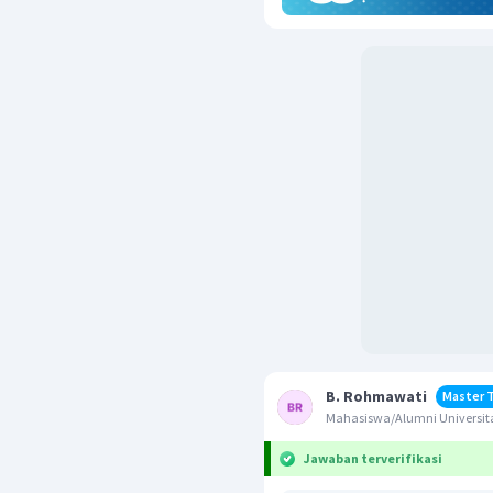
B. Rohmawati
Master 
Mahasiswa/Alumni Universit
Jawaban terverifikasi