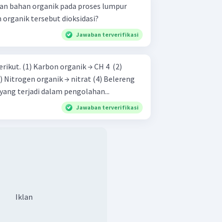
an bahan organik pada proses lumpur
 organik tersebut dioksidasi?
Jawaban terverifikasi
 → CH 4 ​ (2)
t Perubahan yang terjadi dalam pengolahan...
Jawaban terverifikasi
Iklan