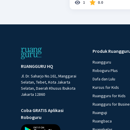
1
0.0
Produk Ruanggur
Ruangguru
RUANGGURU HQ
Roboguru Plus
Jl. Dr. Saharjo No.161, Manggarai
Dafa dan Lulu
Selatan, Tebet, Kota Jakarta
Kursus for Kids
Selatan, Daerah Khusus Ibukota
Jakarta 12860
Ruangguru for Kids
Ruangguru for Busin
Coba GRATIS Aplikasi
Ruanguji
Roboguru
Ruangbaca
Ruangkelas