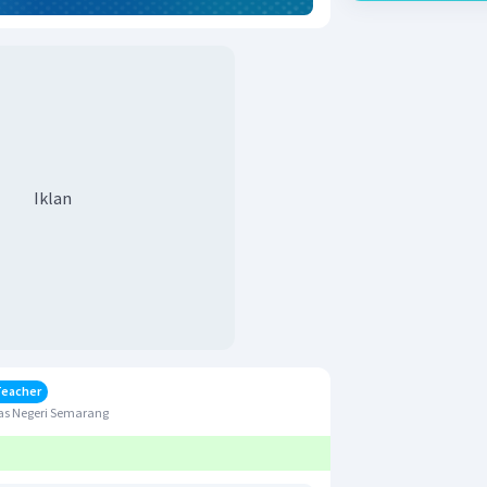
Iklan
Teacher
as Negeri Semarang