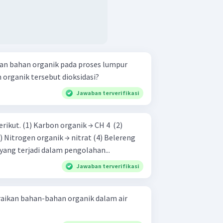
an bahan organik pada proses lumpur
 organik tersebut dioksidasi?
Jawaban terverifikasi
 → CH 4 ​ (2)
t Perubahan yang terjadi dalam pengolahan...
Jawaban terverifikasi
aikan bahan-bahan organik dalam air