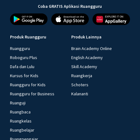
Coba GRATIS Aplikasi Ruangguru
Produk Ruangguru
Produk Lainnya
Ruangguru
Brain Academy Online
Roboguru Plus
English Academy
Dafa dan Lulu
Skill Academy
Kursus for Kids
Ruangkerja
Ruangguru for Kids
Schoters
Ruangguru for Business
Kalananti
Ruanguji
Ruangbaca
Ruangkelas
Ruangbelajar
Ruangpengajar