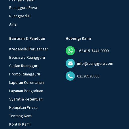
Ruangguru Privat
Ruangpeduli
Airis
Bantuan & Panduan
Hubungi Kami
Kredensial Perusahaan
+62 815-7441-0000
Beasiswa Ruangguru
info@ruangguru.com
Cicilan Ruangguru
Promo Ruangguru
02130930000
Laporan Kerentanan
Layanan Pengaduan
Syarat & Ketentuan
Kebijakan Privasi
Tentang Kami
Kontak Kami