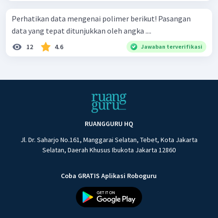
Perhatikan data mengenai polimer berikut! Pasangan
data yang tepat ditunjukkan oleh angka ....
12
4.6
Jawaban terverifikasi
RUANGGURU HQ
Jl. Dr. Saharjo No.161, Manggarai Selatan, Tebet, Kota Jakarta
Selatan, Daerah Khusus Ibukota Jakarta 12860
Coba GRATIS Aplikasi Roboguru