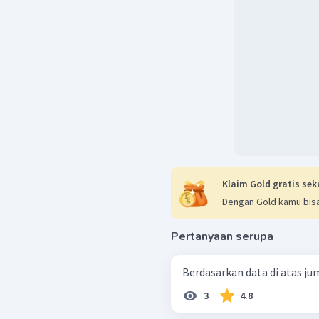
Klaim Gold gratis sek
Dengan Gold kamu bisa
Pertanyaan serupa
Berdasarkan data di atas jum
3
4.8