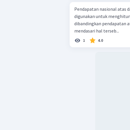
Pendapatan nasional atas d
digunakan untuk menghitu
dibandingkan pendapatan at
mendasari hal terseb...
1
4.0