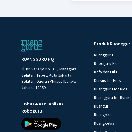
Produk Ruanggur
Ruangguru
RUANGGURU HQ
Roboguru Plus
Jl. Dr. Saharjo No.161, Manggarai
Dafa dan Lulu
Selatan, Tebet, Kota Jakarta
Kursus for Kids
Selatan, Daerah Khusus Ibukota
Jakarta 12860
Ruangguru for Kids
Ruangguru for Busin
Coba GRATIS Aplikasi
Ruanguji
Roboguru
Ruangbaca
Ruangkelas
Ruangbelajar