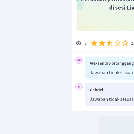
di sesi L
2
3
Alexsandro Sitanggang
Jawaban tidak sesuai
Gabriel
Jawaban tidak sesuai