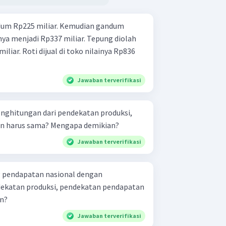
ndum Rp225 miliar. Kemudian gandum
nya menjadi Rp337 miliar. Tepung diolah
iliar. Roti dijual di toko nilainya Rp836
Jawaban terverifikasi
nghitungan dari pendekatan produksi,
n harus sama? Mengapa demikian?
Jawaban terverifikasi
 pendapatan nasional dengan
katan produksi, pendekatan pendapatan
n?
Jawaban terverifikasi