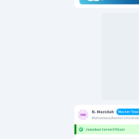
N. Mazidah
Master Teac
Mahasiswa/Alumni Universit
Jawaban terverifikasi