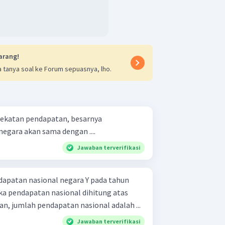
arang!
 tanya soal ke Forum sepuasnya, lho.
katan pendapatan, besarnya
egara akan sama dengan ....
Jawaban terverifikasi
apatan nasional negara Y pada tahun
n, jumlah pendapatan nasional adalah ...
Jawaban terverifikasi