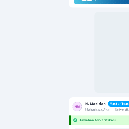
N. Mazidah
Master Teac
Mahasiswa/Alumni Universit
Jawaban terverifikasi