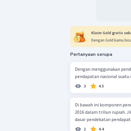
Klaim Gold gratis sek
Dengan Gold kamu bisa
Pertanyaan serupa
Dengan menggunakan pende
pendapatan nasional suatu n
3
4.5
Di bawah ini komponen pend
2016 dalam triliun rupiah. Jika pendapatan nasional dihitung atas
dasar pendekatan pendapata
2
4.4