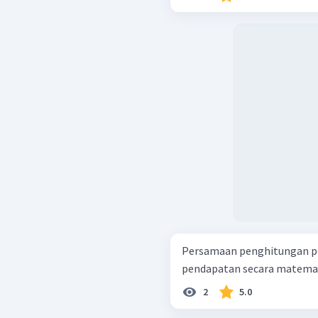
Persamaan penghitungan p
pendapatan secara matematis
2
5.0