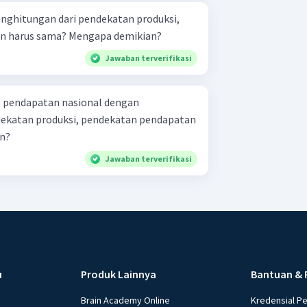
nghitungan dari pendekatan produksi,
n harus sama? Mengapa demikian?
Jawaban terverifikasi
 pendapatan nasional dengan
katan produksi, pendekatan pendapatan
n?
Jawaban terverifikasi
u
Produk Lainnya
Bantuan & 
Brain Academy Online
Kredensial P