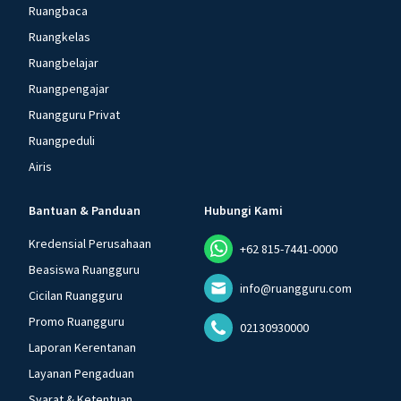
Ruangbaca
Ruangkelas
Ruangbelajar
Ruangpengajar
Ruangguru Privat
Ruangpeduli
Airis
Bantuan & Panduan
Hubungi Kami
Kredensial Perusahaan
+62 815-7441-0000
Beasiswa Ruangguru
info@ruangguru.com
Cicilan Ruangguru
Promo Ruangguru
02130930000
Laporan Kerentanan
Layanan Pengaduan
Syarat & Ketentuan