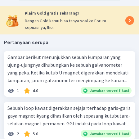
Klaim Gold gratis sekarang!
Dengan Gold kamu bisa tanya soal ke Forum
sepuasnya, lho.
Pertanyaan serupa
Gambar berikut menunjukkan sebuah kumparan yang
ujung-ujungnya dihubungkan ke sebuah galvanometer
yang peka. Ketika kutub U magnet digerakkan mendekati
kumparan, jarum galvanometer menyimpang ke kanan...
1
4.0
Jawaban terverifikasi
Sebuah loop kawat digerakkan sejajarterhadap garis-garis
gaya magnetikyang dihasilkan oleh sepasang kutubutara-
selatan magnet permanen. GGLinduksi pada loop kawat ...
2
5.0
Jawaban terverifikasi