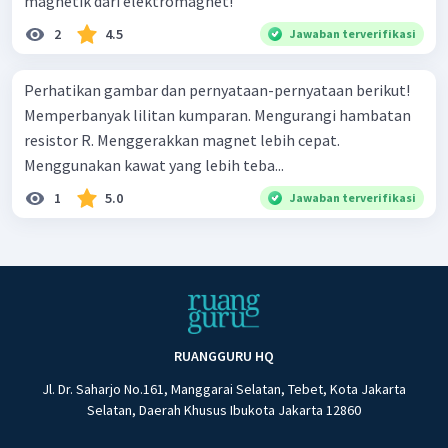
magnetik dari elektromagnet!
2
4.5
Jawaban terverifikasi
Perhatikan gambar dan pernyataan-pernyataan berikut!
Memperbanyak lilitan kumparan. Mengurangi hambatan
resistor R. Menggerakkan magnet lebih cepat.
Menggunakan kawat yang lebih teba...
1
5.0
Jawaban terverifikasi
RUANGGURU HQ
Jl. Dr. Saharjo No.161, Manggarai Selatan, Tebet, Kota Jakarta
Selatan, Daerah Khusus Ibukota Jakarta 12860