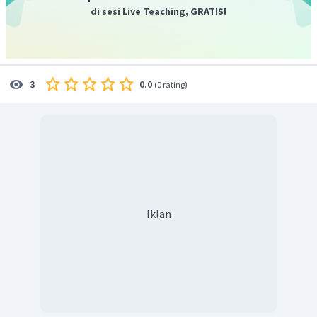
di sesi Live Teaching, GRATIS!
0.0
3
(
0 rating
)
Iklan