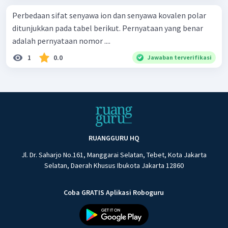
Perbedaan sifat senyawa ion dan senyawa kovalen polar
ditunjukkan pada tabel berikut. Pernyataan yang benar
adalah pernyataan nomor ....
1
0.0
Jawaban terverifikasi
RUANGGURU HQ
Jl. Dr. Saharjo No.161, Manggarai Selatan, Tebet, Kota Jakarta
Selatan, Daerah Khusus Ibukota Jakarta 12860
Coba GRATIS Aplikasi Roboguru