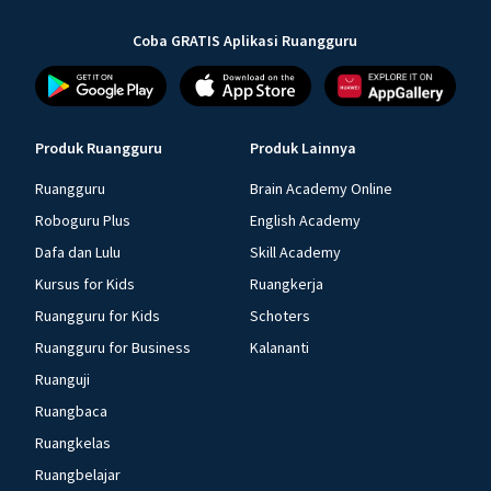
Coba GRATIS Aplikasi Ruangguru
Produk Ruangguru
Produk Lainnya
Ruangguru
Brain Academy Online
Roboguru Plus
English Academy
Dafa dan Lulu
Skill Academy
Kursus for Kids
Ruangkerja
Ruangguru for Kids
Schoters
Ruangguru for Business
Kalananti
Ruanguji
Ruangbaca
Ruangkelas
Ruangbelajar