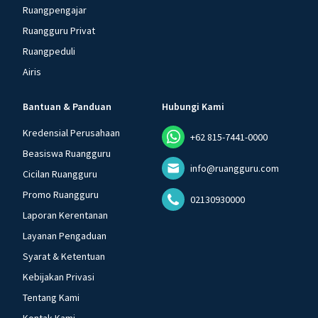
Ruangpengajar
Ruangguru Privat
Ruangpeduli
Airis
Bantuan & Panduan
Hubungi Kami
Kredensial Perusahaan
+62 815-7441-0000
Beasiswa Ruangguru
info@ruangguru.com
Cicilan Ruangguru
Promo Ruangguru
02130930000
Laporan Kerentanan
Layanan Pengaduan
Syarat & Ketentuan
Kebijakan Privasi
Tentang Kami