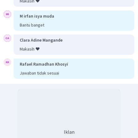
Makasih ❤️
M irfan isya muda
Bantu banget
Clara Adine Mangande
Makasih ❤️
Rafael Ramadhan Khosyi
Jawaban tidak sesuai
Iklan