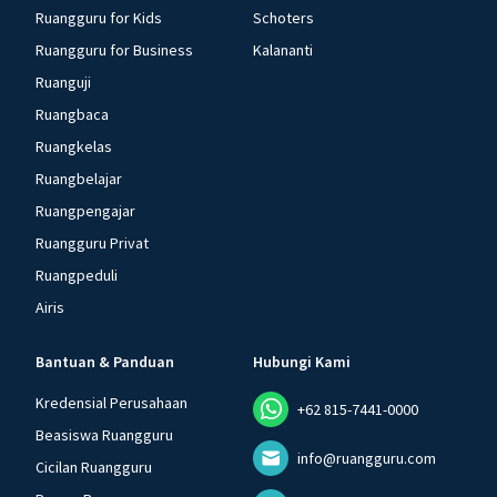
Ruangguru for Kids
Schoters
Ruangguru for Business
Kalananti
Ruanguji
Ruangbaca
Ruangkelas
Ruangbelajar
Ruangpengajar
Ruangguru Privat
Ruangpeduli
Airis
Bantuan & Panduan
Hubungi Kami
Kredensial Perusahaan
+62 815-7441-0000
Beasiswa Ruangguru
info@ruangguru.com
Cicilan Ruangguru