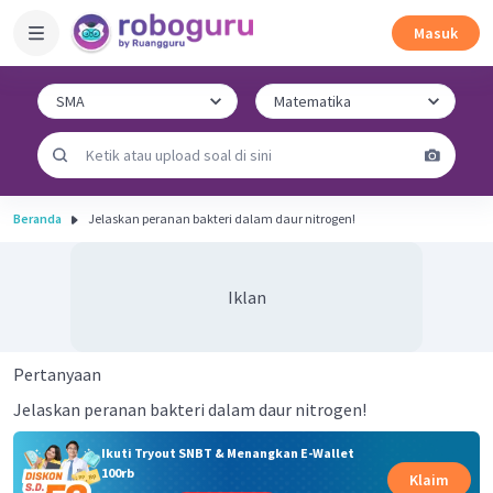
Masuk
Beranda
Jelaskan peranan bakteri dalam daur nitrogen!
Iklan
Pertanyaan
Jelaskan peranan bakteri dalam daur nitrogen!
Ikuti Tryout SNBT & Menangkan E-Wallet
100rb
Klaim