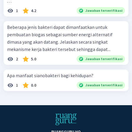
. . .
1
4.2
Jawaban terverifikasi
Beberapa jenis bakteri dapat dimanfaatkan untuk
pembuatan biogas sebagai sumber energi alternatif
dimasa yang akan datang. Jelaskan secara singkat
mekanisme kerja bakteri tersebut sehingga dapat...
2
5.0
Jawaban terverifikasi
Apa manfaat sianobakteri bagi kehidupan?
1
0.0
Jawaban terverifikasi
RUANGGURU HQ