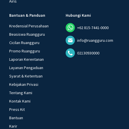
Airis
Bantuan & Panduan
Hubungi Kami
Kredensial Perusahaan
+62 815-7441-0000
Beasiswa Ruangguru
info@ruangguru.com
Cicilan Ruangguru
Promo Ruangguru
02130930000
Laporan Kerentanan
Layanan Pengaduan
Syarat & Ketentuan
Kebijakan Privasi
Tentang Kami
Kontak Kami
Press Kit
Bantuan
Karir