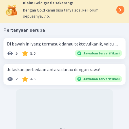
Klaim Gold gratis sekarang!
Dengan Gold kamu bisa tanya soal ke Forum
sepuasnya, lho.
Pertanyaan serupa
Di bawah ini yang termasuk danau tektovulkanik, yaitu ....
5
5.0
Jawaban terverifikasi
Jelaskan perbedaan antara danau dengan rawa!
2
4.6
Jawaban terverifikasi