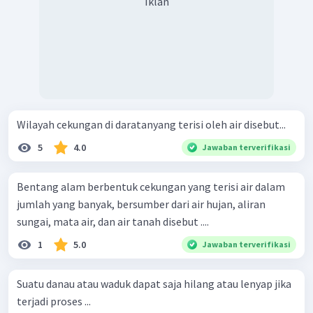
Iklan
Wilayah cekungan di daratanyang terisi oleh air disebut...
5
4.0
Jawaban terverifikasi
Bentang alam berbentuk cekungan yang terisi air dalam
jumlah yang banyak, bersumber dari air hujan, aliran
sungai, mata air, dan air tanah disebut ....
1
5.0
Jawaban terverifikasi
Suatu danau atau waduk dapat saja hilang atau lenyap jika
terjadi proses ...