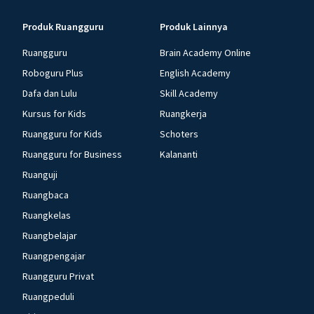
Produk Ruangguru
Produk Lainnya
Ruangguru
Brain Academy Online
Roboguru Plus
English Academy
Dafa dan Lulu
Skill Academy
Kursus for Kids
Ruangkerja
Ruangguru for Kids
Schoters
Ruangguru for Business
Kalananti
Ruanguji
Ruangbaca
Ruangkelas
Ruangbelajar
Ruangpengajar
Ruangguru Privat
Ruangpeduli