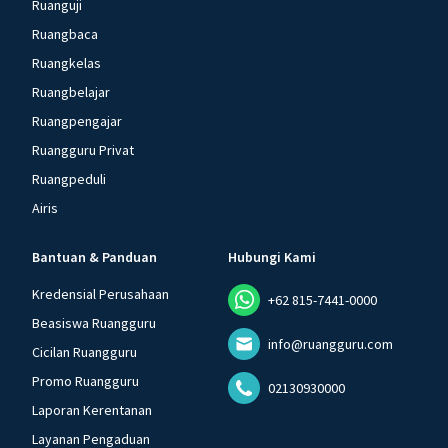
Ruanguji
Ruangbaca
Ruangkelas
Ruangbelajar
Ruangpengajar
Ruangguru Privat
Ruangpeduli
Airis
Bantuan & Panduan
Hubungi Kami
Kredensial Perusahaan
+62 815-7441-0000
Beasiswa Ruangguru
info@ruangguru.com
Cicilan Ruangguru
Promo Ruangguru
02130930000
Laporan Kerentanan
Layanan Pengaduan