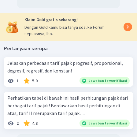
Klaim Gold gratis sekarang!
Dengan Gold kamu bisa tanya soal ke Forum
sepuasnya, lho.
Pertanyaan serupa
Jelaskan perbedaan tarif pajak progresif, proporsional,
degresif, regresif, dan konstan!
1
5.0
Jawaban terverifikasi
Perhatikan tabel di bawah ini hasil perhitungan pajak dari
berbagai tarif pajak! Berdasarkan hasil perhitungan di
atas, tarif II merupakan tarif pajak….
2
4.3
Jawaban terverifikasi