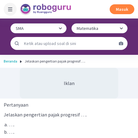
Masuk
Beranda
Jelaskan pengertian pajak progresif ….
Iklan
Pertanyaan
Jelaskan pengertian pajak progresif ….
….
….