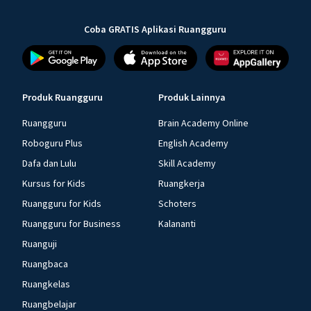
Coba GRATIS Aplikasi Ruangguru
Produk Ruangguru
Produk Lainnya
Ruangguru
Brain Academy Online
Roboguru Plus
English Academy
Dafa dan Lulu
Skill Academy
Kursus for Kids
Ruangkerja
Ruangguru for Kids
Schoters
Ruangguru for Business
Kalananti
Ruanguji
Ruangbaca
Ruangkelas
Ruangbelajar