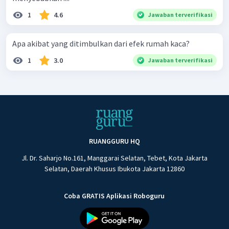
1
4.6
Jawaban terverifikasi
Apa akibat yang ditimbulkan dari efek rumah kaca?
1
3.0
Jawaban terverifikasi
RUANGGURU HQ
Jl. Dr. Saharjo No.161, Manggarai Selatan, Tebet, Kota Jakarta
Selatan, Daerah Khusus Ibukota Jakarta 12860
Coba GRATIS Aplikasi Roboguru