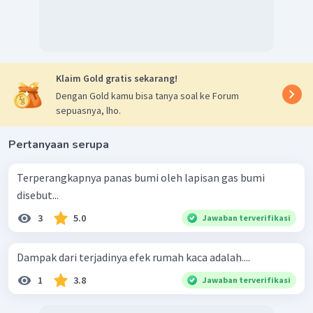
Klaim Gold gratis sekarang!
Dengan Gold kamu bisa tanya soal ke Forum
sepuasnya, lho.
Pertanyaan serupa
Terperangkapnya panas bumi oleh lapisan gas bumi
disebut...
3
5.0
Jawaban terverifikasi
Dampak dari terjadinya efek rumah kaca adalah....
1
3.8
Jawaban terverifikasi