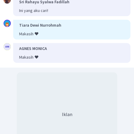
Sri Rahayu Syalwa Fadillah
Ini yang aku cari!
Tiara Dewi Nurrohmah
Makasih ❤️
AGNES MONICA
Makasih ❤️
Iklan