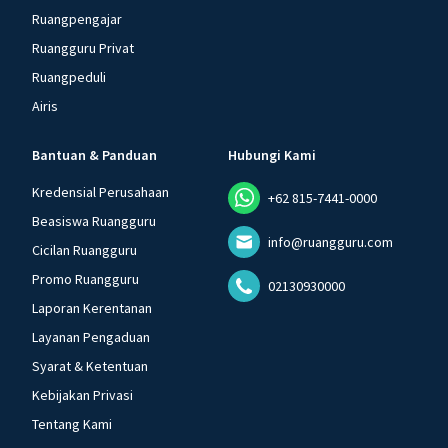
Ruangpengajar
Ruangguru Privat
Ruangpeduli
Airis
Bantuan & Panduan
Hubungi Kami
Kredensial Perusahaan
+62 815-7441-0000
Beasiswa Ruangguru
info@ruangguru.com
Cicilan Ruangguru
Promo Ruangguru
02130930000
Laporan Kerentanan
Layanan Pengaduan
Syarat & Ketentuan
Kebijakan Privasi
Tentang Kami