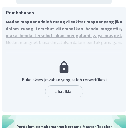
Pembahasan
Medan magnet adalah ruang di sekitar magnet yang jika
dalam ruang tersebut ditempatkan benda magnetik,
maka benda tersebut akan mengalami gaya magnet.
Medan mangnet biasa dinyatakan dalam bentuk garis-garis
khayal yang disebut garis gaya magnet. Untuk
membuktikan medan tersebut dapat ditaburkan serbuk
besi di sekitar magnet.
Buka akses jawaban yang telah terverifikasi
Lihat Iklan
Perdalam pemahamanmu bersama Master Teacher