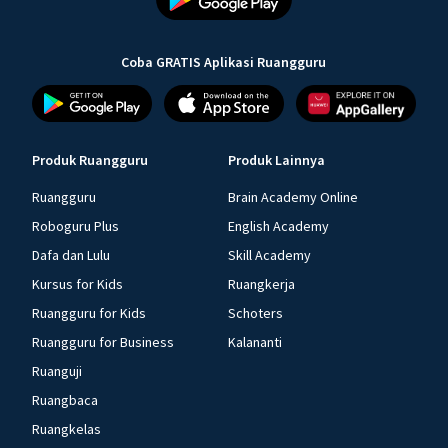
Coba GRATIS Aplikasi Ruangguru
Produk Ruangguru
Produk Lainnya
Ruangguru
Brain Academy Online
Roboguru Plus
English Academy
Dafa dan Lulu
Skill Academy
Kursus for Kids
Ruangkerja
Ruangguru for Kids
Schoters
Ruangguru for Business
Kalananti
Ruanguji
Ruangbaca
Ruangkelas