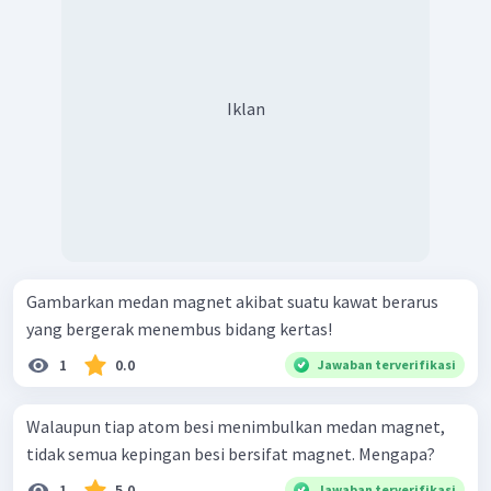
Iklan
Gambarkan medan magnet akibat suatu kawat berarus
yang bergerak menembus bidang kertas!
1
0.0
Jawaban terverifikasi
Walaupun tiap atom besi menimbulkan medan magnet,
tidak semua kepingan besi bersifat magnet. Mengapa?
1
5.0
Jawaban terverifikasi