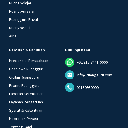
Ruangbelajar
Ruangpengajar
Ruangguru Privat
Ruangpeduli
Airis
Bantuan & Panduan
Hubungi Kami
Kredensial Perusahaan
+62 815-7441-0000
Beasiswa Ruangguru
info@ruangguru.com
Cicilan Ruangguru
Promo Ruangguru
02130930000
Laporan Kerentanan
Layanan Pengaduan
Syarat & Ketentuan
Kebijakan Privasi
Tentang Kami