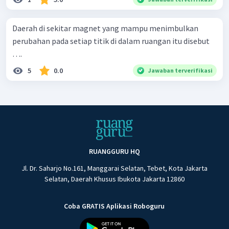
Daerah di sekitar magnet yang mampu menimbulkan
perubahan pada setiap titik di dalam ruangan itu disebut
….
5
0.0
Jawaban terverifikasi
RUANGGURU HQ
Jl. Dr. Saharjo No.161, Manggarai Selatan, Tebet, Kota Jakarta
Selatan, Daerah Khusus Ibukota Jakarta 12860
Coba GRATIS Aplikasi Roboguru