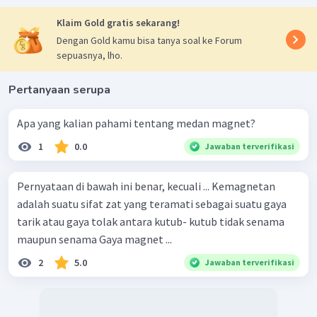
Klaim Gold gratis sekarang!
Dengan Gold kamu bisa tanya soal ke Forum
sepuasnya, lho.
Pertanyaan serupa
Apa yang kalian pahami tentang medan magnet?
1
0.0
Jawaban terverifikasi
Pernyataan di bawah ini benar, kecuali ... Kemagnetan
adalah suatu sifat zat yang teramati sebagai suatu gaya
tarik atau gaya tolak antara kutub- kutub tidak senama
maupun senama Gaya magnet ...
2
5.0
Jawaban terverifikasi