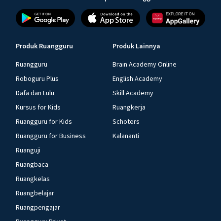
Produk Ruangguru
Produk Lainnya
Ruangguru
Brain Academy Online
Roboguru Plus
English Academy
Dafa dan Lulu
Skill Academy
Kursus for Kids
Ruangkerja
Ruangguru for Kids
Schoters
Ruangguru for Business
Kalananti
Ruanguji
Ruangbaca
Ruangkelas
Ruangbelajar
Ruangpengajar