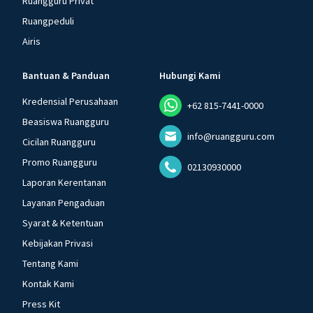
Ruangguru Privat
Ruangpeduli
Airis
Bantuan & Panduan
Hubungi Kami
Kredensial Perusahaan
+62 815-7441-0000
Beasiswa Ruangguru
info@ruangguru.com
Cicilan Ruangguru
Promo Ruangguru
02130930000
Laporan Kerentanan
Layanan Pengaduan
Syarat & Ketentuan
Kebijakan Privasi
Tentang Kami
Kontak Kami
Press Kit