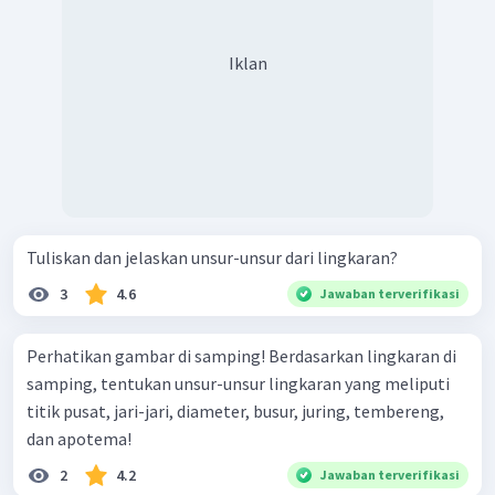
Iklan
Tuliskan dan jelaskan unsur-unsur dari lingkaran?
3
4.6
Jawaban terverifikasi
Perhatikan gambar di samping! Berdasarkan lingkaran di
samping, tentukan unsur-unsur lingkaran yang meliputi
titik pusat, jari-jari, diameter, busur, juring, tembereng,
dan apotema!
2
4.2
Jawaban terverifikasi