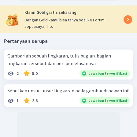
Klaim Gold gratis sekarang!
Dengan Gold kamu bisa tanya soal ke Forum
sepuasnya, lho.
Pertanyaan serupa
Gambarlah sebuah lingkaran, tulis bagian-bagian
lingkaran tersebut dan beri penjelasannya.
2
5.0
Jawaban terverifikasi
Sebutkan unsur-unsur lingkaran pada gambar di bawah ini!
1
3.6
Jawaban terverifikasi