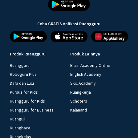
Coba GRATIS Aplikasi Ruangguru
Produk Ruangguru
Produk Lainnya
Ruangguru
Brain Academy Online
Roboguru Plus
English Academy
Dafa dan Lulu
Skill Academy
Kursus for Kids
Ruangkerja
Ruangguru for Kids
Schoters
Ruangguru for Business
Kalananti
Ruanguji
Ruangbaca
Ruangkelas