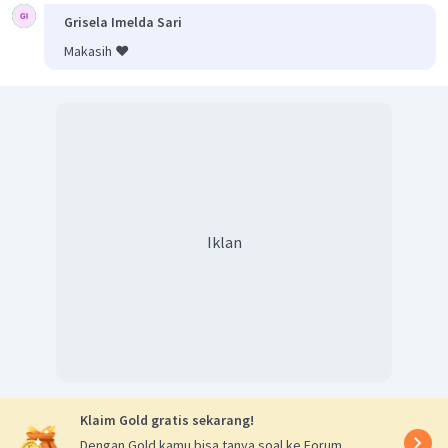
Grisela Imelda Sari
Makasih ❤️
Iklan
Klaim Gold gratis sekarang!
Dengan Gold kamu bisa tanya soal ke Forum