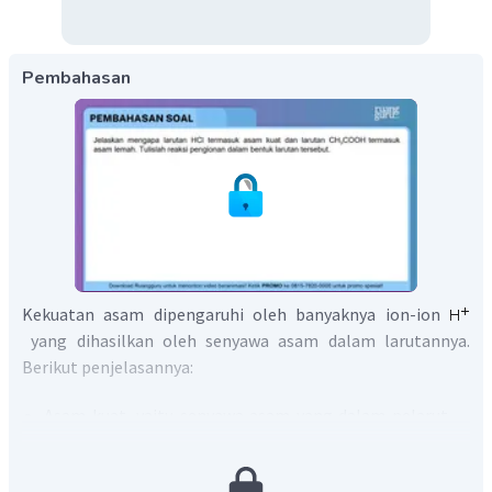
Pembahasan
Kekuatan asam dipengaruhi oleh banyaknya ion-ion
yang dihasilkan oleh senyawa asam dalam larutannya.
Berikut penjelasannya:
Asam kuat, yaitu senyawa asam yang dalam pelarut
(biasanya air) terurai seluruhnya menjadi ion-ion
(terionisasi sempurna).