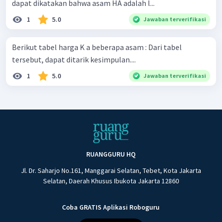
dapat dikatakan bahwa asam HA adalah l...
1
5.0
Jawaban terverifikasi
Berikut tabel harga K a beberapa asam : Dari tabel
tersebut, dapat ditarik kesimpulan....
1
5.0
Jawaban terverifikasi
RUANGGURU HQ
Jl. Dr. Saharjo No.161, Manggarai Selatan, Tebet, Kota Jakarta
Selatan, Daerah Khusus Ibukota Jakarta 12860
Coba GRATIS Aplikasi Roboguru