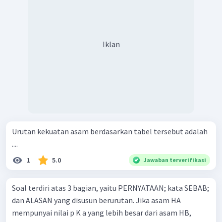
Iklan
Urutan kekuatan asam berdasarkan tabel tersebut adalah
....
1
5.0
Jawaban terverifikasi
Soal terdiri atas 3 bagian, yaitu PERNYATAAN; kata SEBAB;
dan ALASAN yang disusun berurutan. Jika asam HA
mempunyai nilai p K a yang lebih besar dari asam HB,