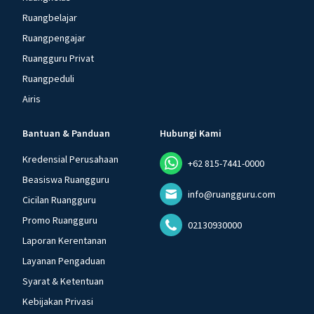
Ruangbelajar
Ruangpengajar
Ruangguru Privat
Ruangpeduli
Airis
Bantuan & Panduan
Hubungi Kami
Kredensial Perusahaan
+62 815-7441-0000
Beasiswa Ruangguru
info@ruangguru.com
Cicilan Ruangguru
Promo Ruangguru
02130930000
Laporan Kerentanan
Layanan Pengaduan
Syarat & Ketentuan
Kebijakan Privasi