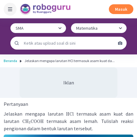
Masuk
Beranda
Jelaskan mengapa larutan HCl termasuk asam kuat da...
Iklan
Pertanyaan
Jelaskan mengapa larutan
termasuk asam kuat dan
HCl
larutan
termasuk asam lemah. Tulislah reaksi
CH
COOH
3
pengionan dalam bentuk larutan tersebut.