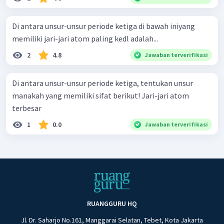
Di antara unsur-unsur periode ketiga di bawah iniyang
memiliki jari-jari atom paling kedl adalah...
2
4.8
Jawaban terverifikasi
Di antara unsur-unsur periode ketiga, tentukan unsur
manakah yang memiliki sifat berikut! Jari-jari atom
terbesar
1
0.0
Jawaban terverifikasi
RUANGGURU HQ
Jl. Dr. Saharjo No.161, Manggarai Selatan, Tebet, Kota Jakarta