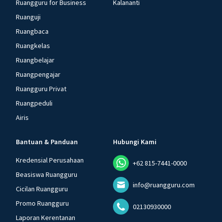
Ruangguru for Business
Kalananti
Ruanguji
Ruangbaca
Ruangkelas
Ruangbelajar
Ruangpengajar
Ruangguru Privat
Ruangpeduli
Airis
Bantuan & Panduan
Hubungi Kami
Kredensial Perusahaan
+62 815-7441-0000
Beasiswa Ruangguru
info@ruangguru.com
Cicilan Ruangguru
Promo Ruangguru
02130930000
Laporan Kerentanan