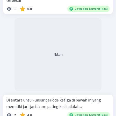
terbesar
1
0.0
Jawaban terverifikasi
Iklan
Di antara unsur-unsur periode ketiga di bawah iniyang
memiliki jari-jari atom paling kedl adalah...
2
4.8
Jawaban terverifikasi