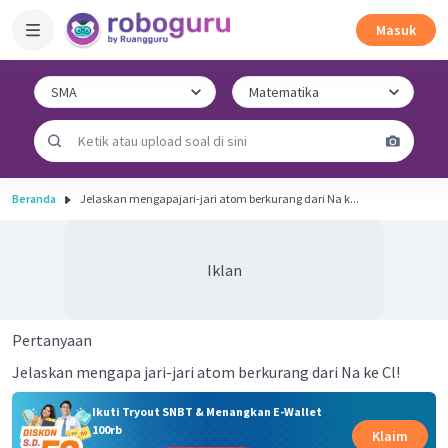
Masuk
Beranda
Jelaskan mengapajari-jari atom berkurang dari Na k...
Iklan
Pertanyaan
Jelaskan mengapa jari-jari atom berkurang dari Na ke Cl!
Ikuti Tryout SNBT & Menangkan E-Wallet
100rb
Klaim