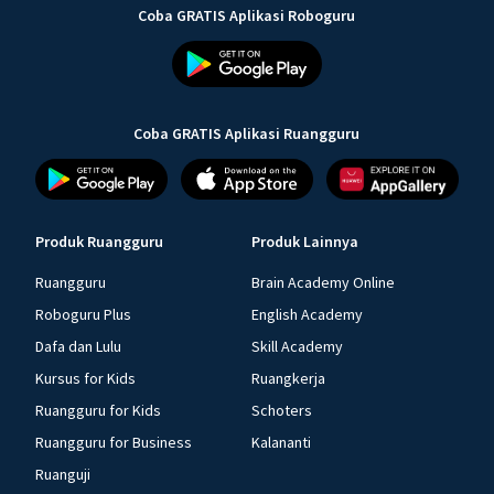
Coba GRATIS Aplikasi Roboguru
Coba GRATIS Aplikasi Ruangguru
Produk Ruangguru
Produk Lainnya
Ruangguru
Brain Academy Online
Roboguru Plus
English Academy
Dafa dan Lulu
Skill Academy
Kursus for Kids
Ruangkerja
Ruangguru for Kids
Schoters
Ruangguru for Business
Kalananti
Ruanguji