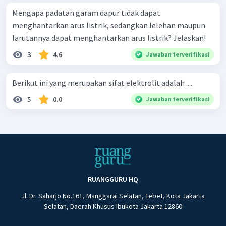
Mengapa padatan garam dapur tidak dapat
menghantarkan arus listrik, sedangkan lelehan maupun
larutannya dapat menghantarkan arus listrik? Jelaskan!
3
4.6
Jawaban terverifikasi
Berikut ini yang merupakan sifat elektrolit adalah ....
5
0.0
Jawaban terverifikasi
RUANGGURU HQ
Jl. Dr. Saharjo No.161, Manggarai Selatan, Tebet, Kota Jakarta
Selatan, Daerah Khusus Ibukota Jakarta 12860