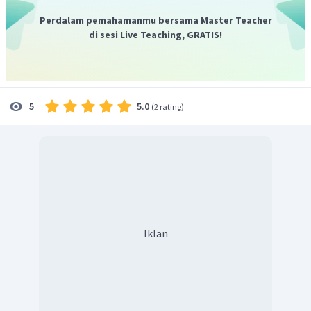
Perdalam pemahamanmu bersama Master Teacher
di sesi Live Teaching, GRATIS!
5.0
5
(
2 rating
)
Iklan