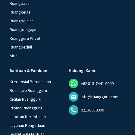
Ruangbaca
Ruangkelas
Ruangbelajar
Ruangpengajar
Ruangguru Privat
Ruangpeduli
Airis
Bantuan & Panduan
Hubungi Kami
Kredensial Perusahaan
+62 815-7441-0000
Beasiswa Ruangguru
info@ruangguru.com
Cicilan Ruangguru
Promo Ruangguru
02130930000
Laporan Kerentanan
Layanan Pengaduan
Syarat & Ketentuan