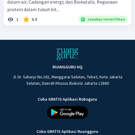
dalam air; Cadangan energi; dan Biokatalis. Kegunaan
protein dalam tubuh kit...
1
0.0
Jawaban terverifikasi
RUANGGURU HQ
Jl. Dr. Saharjo No.161, Manggarai Selatan, Tebet, Kota Jakarta
Selatan, Daerah Khusus Ibukota Jakarta 12860
Coba GRATIS Aplikasi Roboguru
Coba GRATIS Aplikasi Ruangguru