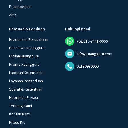
Ruangpeduli
Airis
Bantuan & Panduan
Hubungi Kami
Kredensial Perusahaan
+62 815-7441-0000
Beasiswa Ruangguru
info@ruangguru.com
Cicilan Ruangguru
Promo Ruangguru
02130930000
Laporan Kerentanan
Layanan Pengaduan
Syarat & Ketentuan
Kebijakan Privasi
Tentang Kami
Kontak Kami
Press Kit