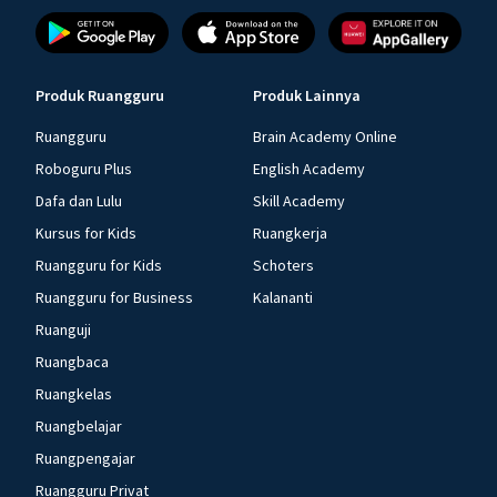
Produk Ruangguru
Produk Lainnya
Ruangguru
Brain Academy Online
Roboguru Plus
English Academy
Dafa dan Lulu
Skill Academy
Kursus for Kids
Ruangkerja
Ruangguru for Kids
Schoters
Ruangguru for Business
Kalananti
Ruanguji
Ruangbaca
Ruangkelas
Ruangbelajar
Ruangpengajar
Ruangguru Privat