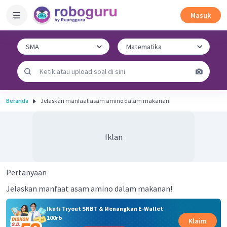
Masuk
Beranda
Jelaskan manfaat asam amino dalam makanan!
Iklan
Pertanyaan
Jelaskan manfaat asam amino dalam makanan!
Ikuti Tryout SNBT & Menangkan E-Wallet
100rb
Klaim